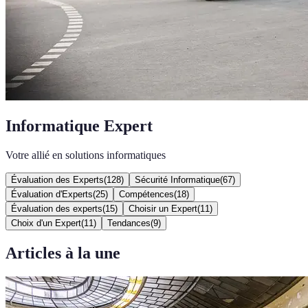
Informatique Expert
Votre allié en solutions informatiques
Évaluation des Experts
(
128
)
Sécurité Informatique
(
67
)
Évaluation d'Experts
(
25
)
Compétences
(
18
)
Évaluation des experts
(
15
)
Choisir un Expert
(
11
)
Choix d'un Expert
(
11
)
Tendances
(
9
)
Articles à la une