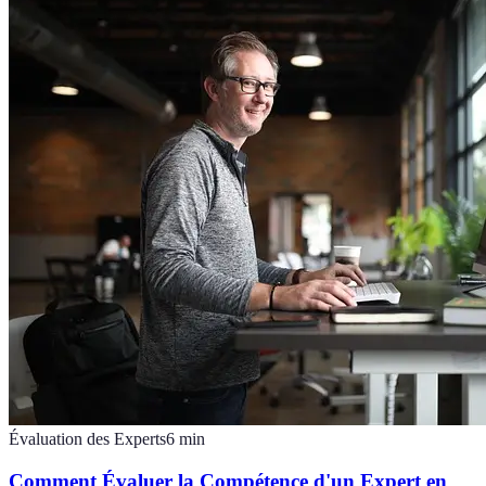
Évaluation des Experts
6
min
Comment Évaluer la Compétence d'un Expert en