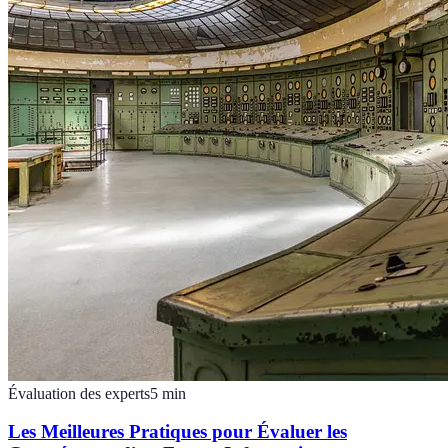
Évaluation des experts
5
min
Les Meilleures Pratiques pour Évaluer les