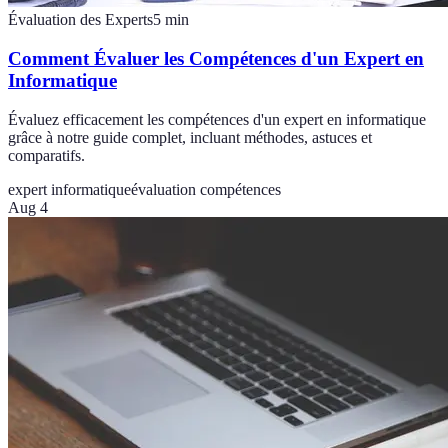
Évaluation des Experts
5
min
Comment Évaluer les Compétences d'un Expert en
Informatique
Évaluez efficacement les compétences d'un expert en informatique
grâce à notre guide complet, incluant méthodes, astuces et
comparatifs.
expert informatique
évaluation compétences
Aug 4