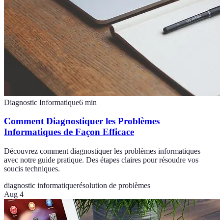
Diagnostic Informatique
6
min
Comment Diagnostiquer les Problèmes
Informatiques de Façon Efficace
Découvrez comment diagnostiquer les problèmes informatiques
avec notre guide pratique. Des étapes claires pour résoudre vos
soucis techniques.
diagnostic informatique
résolution de problèmes
Aug 4