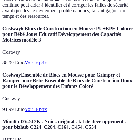
continue peut aider à identifier et à corriger les failles de sécurité
avant qu'elles ne deviennent problématiques, faisant gagner du
temps et des ressources.
Costway6 Blocs de Construction en Mousse PU+EPE Colorée
pour Bébé Jouet Educatif Développement des Capacités
Motrices modèle 3
Costway
88.99
Euro
Voir le prix
CostwayEnsemble de Blocs en Mousse pour Grimper et
Ramper pour Bébé Ensemble de Blocs de Construction Doux
pour le Développement des Enfants Coloré
Costway
91.99
Euro
Voir le prix
Minolta DV-512K - Noir - original - kit de développement -
pour bizhub C224, C284, C364, C454, C554
Darty FR