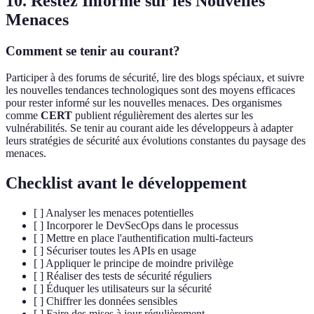
10. Restez Informé sur les Nouvelles
Menaces
Comment se tenir au courant?
Participer à des forums de sécurité, lire des blogs spéciaux, et suivre
les nouvelles tendances technologiques sont des moyens efficaces
pour rester informé sur les nouvelles menaces. Des organismes
comme
CERT
publient régulièrement des alertes sur les
vulnérabilités. Se tenir au courant aide les développeurs à adapter
leurs stratégies de sécurité aux évolutions constantes du paysage des
menaces.
Checklist avant le développement
[ ] Analyser les menaces potentielles
[ ] Incorporer le DevSecOps dans le processus
[ ] Mettre en place l'authentification multi-facteurs
[ ] Sécuriser toutes les APIs en usage
[ ] Appliquer le principe de moindre privilège
[ ] Réaliser des tests de sécurité réguliers
[ ] Éduquer les utilisateurs sur la sécurité
[ ] Chiffrer les données sensibles
[ ] Faire des mises à jour régulièrement