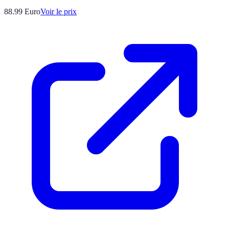
88.99
Euro
Voir le prix