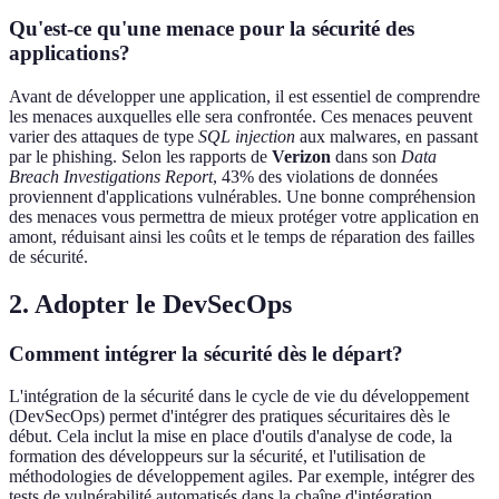
Qu'est-ce qu'une menace pour la sécurité des
applications?
Avant de développer une application, il est essentiel de comprendre
les menaces auxquelles elle sera confrontée. Ces menaces peuvent
varier des attaques de type
SQL injection
aux malwares, en passant
par le phishing. Selon les rapports de
Verizon
dans son
Data
Breach Investigations Report
, 43% des violations de données
proviennent d'applications vulnérables. Une bonne compréhension
des menaces vous permettra de mieux protéger votre application en
amont, réduisant ainsi les coûts et le temps de réparation des failles
de sécurité.
2. Adopter le DevSecOps
Comment intégrer la sécurité dès le départ?
L'intégration de la sécurité dans le cycle de vie du développement
(DevSecOps) permet d'intégrer des pratiques sécuritaires dès le
début. Cela inclut la mise en place d'outils d'analyse de code, la
formation des développeurs sur la sécurité, et l'utilisation de
méthodologies de développement agiles. Par exemple, intégrer des
tests de vulnérabilité automatisés dans la chaîne d'intégration