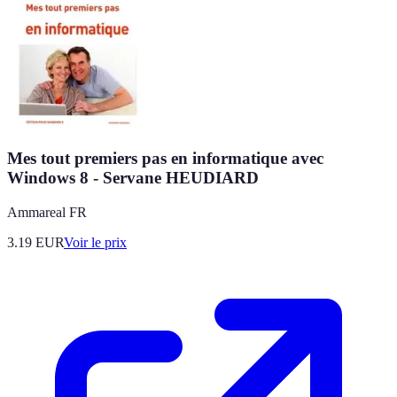
Mes tout premiers pas en informatique avec
Windows 8 - Servane HEUDIARD
Ammareal FR
3.19
EUR
Voir le prix