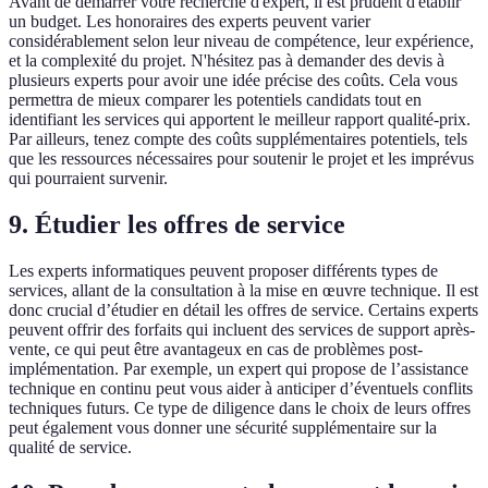
Avant de démarrer votre recherche d'expert, il est prudent d'établir
un budget. Les honoraires des experts peuvent varier
considérablement selon leur niveau de compétence, leur expérience,
et la complexité du projet. N'hésitez pas à demander des devis à
plusieurs experts pour avoir une idée précise des coûts. Cela vous
permettra de mieux comparer les potentiels candidats tout en
identifiant les services qui apportent le meilleur rapport qualité-prix.
Par ailleurs, tenez compte des coûts supplémentaires potentiels, tels
que les ressources nécessaires pour soutenir le projet et les imprévus
qui pourraient survenir.
9. Étudier les offres de service
Les experts informatiques peuvent proposer différents types de
services, allant de la consultation à la mise en œuvre technique. Il est
donc crucial d’étudier en détail les offres de service. Certains experts
peuvent offrir des forfaits qui incluent des services de support après-
vente, ce qui peut être avantageux en cas de problèmes post-
implémentation. Par exemple, un expert qui propose de l’assistance
technique en continu peut vous aider à anticiper d’éventuels conflits
techniques futurs. Ce type de diligence dans le choix de leurs offres
peut également vous donner une sécurité supplémentaire sur la
qualité de service.