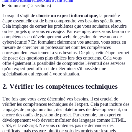
humain
Glossaire
Checklist avant achat
Sommaire
(
12
sections
)
Lorsqu'il s'agit de
choisir un expert informatique
, la première
étape essentielle est de bien comprendre vos besoins spécifiques.
Cela implique de cerner les problèmes que vous souhaitez résoudre
ou les projets que vous envisagez. Par exemple, avez-vous besoin de
compétences en développement web, de gestion de réseau ou de
cybersécurité ? En formulant clairement vos attentes, vous serez en
mesure de chercher un professionnel dont les compétences
correspondent exactement à vos besoins. De plus, cette étape permet
de poser des questions plus ciblées lors des entretiens. Cela vous
offre également la possibilité de comprendre l'éventail des services
qu'un expert peut offrir et de déterminer s'il possède une
spécialisation qui répond à votre situation.
2. Vérifier les compétences techniques
Une fois que vous avez déterminé vos besoins, il est crucial de
vérifier les compétences techniques de l'expert. Cela peut inclure des
langages de programmation, des plateformes de développement, ou
encore des outils de gestion de projet. Par exemple, un expert en
développement web devrait maîtriser des langages comme HTML,
CSS, et JavaScript. Ne vous contentez pas de demander des
certificats, mais essayez plutôt de voir des projets sur lesquels