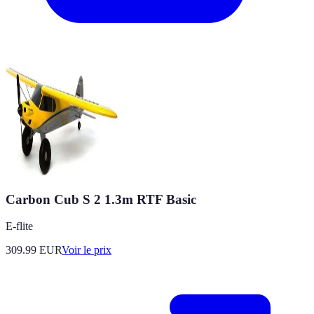
Carbon Cub S 2 1.3m RTF Basic
E-flite
309.99
EUR
Voir le prix