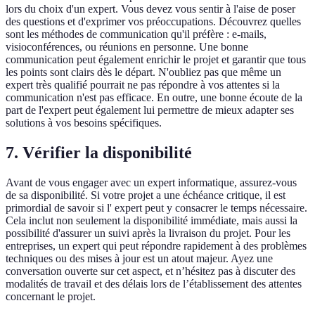
lors du choix d'un expert. Vous devez vous sentir à l'aise de poser
des questions et d'exprimer vos préoccupations. Découvrez quelles
sont les méthodes de communication qu'il préfère : e-mails,
visioconférences, ou réunions en personne. Une bonne
communication peut également enrichir le projet et garantir que tous
les points sont clairs dès le départ. N'oubliez pas que même un
expert très qualifié pourrait ne pas répondre à vos attentes si la
communication n'est pas efficace. En outre, une bonne écoute de la
part de l'expert peut également lui permettre de mieux adapter ses
solutions à vos besoins spécifiques.
7. Vérifier la disponibilité
Avant de vous engager avec un expert informatique, assurez-vous
de sa disponibilité. Si votre projet a une échéance critique, il est
primordial de savoir si l' expert peut y consacrer le temps nécessaire.
Cela inclut non seulement la disponibilité immédiate, mais aussi la
possibilité d'assurer un suivi après la livraison du projet. Pour les
entreprises, un expert qui peut répondre rapidement à des problèmes
techniques ou des mises à jour est un atout majeur. Ayez une
conversation ouverte sur cet aspect, et n’hésitez pas à discuter des
modalités de travail et des délais lors de l’établissement des attentes
concernant le projet.