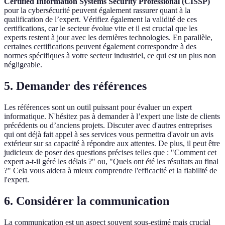
Certified Information Systems Security Professional (CISSP)
pour la cybersécurité peuvent également rassurer quant à la
qualification de l’expert. Vérifiez également la validité de ces
certifications, car le secteur évolue vite et il est crucial que les
experts restent à jour avec les dernières technologies. En parallèle,
certaines certifications peuvent également correspondre à des
normes spécifiques à votre secteur industriel, ce qui est un plus non
négligeable.
5. Demander des références
Les références sont un outil puissant pour évaluer un expert
informatique. N'hésitez pas à demander à l’expert une liste de clients
précédents ou d’anciens projets. Discuter avec d'autres entreprises
qui ont déjà fait appel à ses services vous permettra d'avoir un avis
extérieur sur sa capacité à répondre aux attentes. De plus, il peut être
judicieux de poser des questions précises telles que : "Comment cet
expert a-t-il géré les délais ?" ou, "Quels ont été les résultats au final
?" Cela vous aidera à mieux comprendre l'efficacité et la fiabilité de
l'expert.
6. Considérer la communication
La communication est un aspect souvent sous-estimé mais crucial