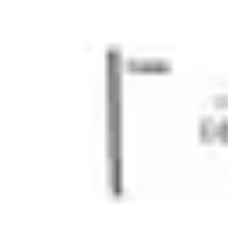
Informatique Expert
Évaluation d'experts
Compétences
Sélection d'experts
Diagnostics Info
Informatique Expert