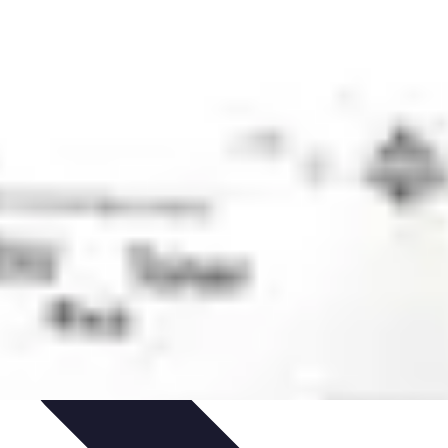
rmatiques
Évaluation des Experts