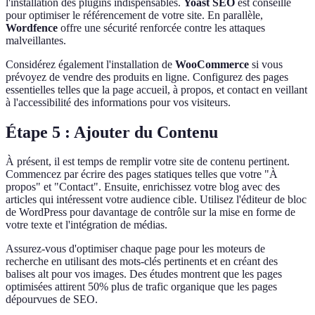
l'installation des plugins indispensables.
Yoast SEO
est conseillé
pour optimiser le référencement de votre site. En parallèle,
Wordfence
offre une sécurité renforcée contre les attaques
malveillantes.
Considérez également l'installation de
WooCommerce
si vous
prévoyez de vendre des produits en ligne. Configurez des pages
essentielles telles que la page accueil, à propos, et contact en veillant
à l'accessibilité des informations pour vos visiteurs.
Étape 5 : Ajouter du Contenu
À présent, il est temps de remplir votre site de contenu pertinent.
Commencez par écrire des pages statiques telles que votre "À
propos" et "Contact". Ensuite, enrichissez votre blog avec des
articles qui intéressent votre audience cible. Utilisez l'éditeur de bloc
de WordPress pour davantage de contrôle sur la mise en forme de
votre texte et l'intégration de médias.
Assurez-vous d'optimiser chaque page pour les moteurs de
recherche en utilisant des mots-clés pertinents et en créant des
balises alt pour vos images. Des études montrent que les pages
optimisées attirent 50% plus de trafic organique que les pages
dépourvues de SEO.