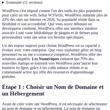
Sommaire
(
11
sections
)
WordPress s'est imposé comme l'un des outils les plus populaires
pour créer un site web. Selon W3Techs, WordPress alimente plus de
43% des sites sur Internet en 2026. Sa popularité réside dans sa
flexibilité et son accessibilité. Que vous soyez débutant ou
développeur confirmé, WordPress offre une interface intuitive
associée à une vaste bibliothèque de plugins et de thèmes pour
personnaliser votre site selon vos besoins spécifiques.
Un des enjeux majeurs pour choisir WordPress est sa capacité à
évoluer avec votre entreprise. Que vous souhaitiez gérer un blog
personnel ou un site e-commerce complexe, WordPress offre des
solutions adaptées.
Les Numériques
estiment que 70% des
nouvelles startups se tournent vers WordPress pour lancer leur
business en ligne, grâce à ses coûts initiaux réduits et sa
communauté active qui offre des ressources d'apprentissage
gratuites.
Étape 1 : Choisir un Nom de Domaine et
un Hébergement
Avant de créer votre site WordPress, il est nécessaire de sélectionner
un nom de domaine et un hébergement. Le nom de domaine est