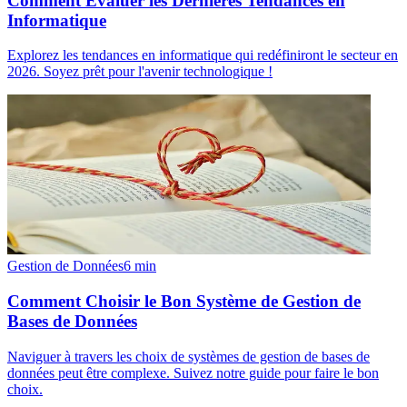
Comment Évaluer les Dernières Tendances en
Informatique
Explorez les tendances en informatique qui redéfiniront le secteur en
2026. Soyez prêt pour l'avenir technologique !
Gestion de Données
6
min
Comment Choisir le Bon Système de Gestion de
Bases de Données
Naviguer à travers les choix de systèmes de gestion de bases de
données peut être complexe. Suivez notre guide pour faire le bon
choix.