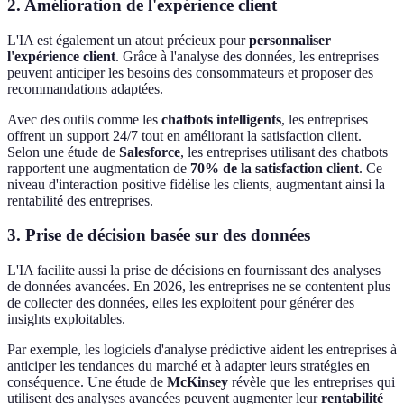
2. Amélioration de l'expérience client
L'IA est également un atout précieux pour
personnaliser
l'expérience client
. Grâce à l'analyse des données, les entreprises
peuvent anticiper les besoins des consommateurs et proposer des
recommandations adaptées.
Avec des outils comme les
chatbots intelligents
, les entreprises
offrent un support 24/7 tout en améliorant la satisfaction client.
Selon une étude de
Salesforce
, les entreprises utilisant des chatbots
rapportent une augmentation de
70% de la satisfaction client
. Ce
niveau d'interaction positive fidélise les clients, augmentant ainsi la
rentabilité des entreprises.
3. Prise de décision basée sur des données
L'IA facilite aussi la prise de décisions en fournissant des analyses
de données avancées. En 2026, les entreprises ne se contentent plus
de collecter des données, elles les exploitent pour générer des
insights exploitables.
Par exemple, les logiciels d'analyse prédictive aident les entreprises à
anticiper les tendances du marché et à adapter leurs stratégies en
conséquence. Une étude de
McKinsey
révèle que les entreprises qui
utilisent des analyses avancées peuvent augmenter leur
rentabilité