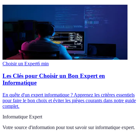
Choisir un Expert
6
min
Les Clés pour Choisir un Bon Expert en
Informatique
En quête d'un expert informatique ? Apprenez les critères essentiels
pour faire le bon choix et éviter les pièges courants dans notre guide
complet.
Informatique Expert
Votre source d'information pour tout savoir sur
informatique expert
.