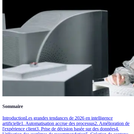
Sommaire
Introduction
Les grandes tendances de 2026 en intelligence
artificielle
1. Automatisation accrue des processus
2. Amélioration de
l'expérience client
3. Prise de décision basée sur des données
4.