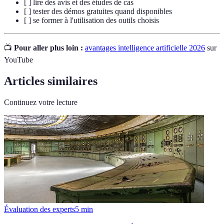
[ ] lire des avis et des études de cas
[ ] tester des démos gratuites quand disponibles
[ ] se former à l'utilisation des outils choisis
📺
Pour aller plus loin :
avantages intelligence artificielle 2026
sur
YouTube
Articles similaires
Continuez votre lecture
Évaluation des experts
5
min