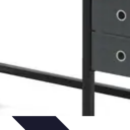
rmatiques
Évaluation des Experts