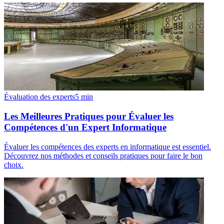
Évaluation des experts
5
min
Les Meilleures Pratiques pour Évaluer les
Compétences d'un Expert Informatique
Évaluer les compétences des experts en informatique est essentiel.
Découvrez nos méthodes et conseils pratiques pour faire le bon
choix.