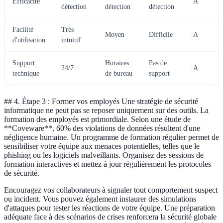
Efficacité
A
détection
détection
détection
Facilité
Très
Moyen
Difficile
A
d'utilisation
intuitif
Support
Horaires
Pas de
24/7
A
technique
de bureau
support
## 4. Étape 3 : Former vos employés Une stratégie de sécurité
informatique ne peut pas se reposer uniquement sur des outils. La
formation des employés est primordiale. Selon une étude de
**Coveware**, 60% des violations de données résultent d'une
négligence humaine. Un programme de formation régulier permet de
sensibiliser votre équipe aux menaces potentielles, telles que le
phishing ou les logiciels malveillants. Organisez des sessions de
formation interactives et mettez à jour régulièrement les protocoles
de sécurité.
Encouragez vos collaborateurs à signaler tout comportement suspect
ou incident. Vous pouvez également instaurer des simulations
d'attaques pour tester les réactions de votre équipe. Une préparation
adéquate face à des scénarios de crises renforcera la sécurité globale