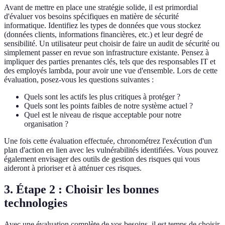
Avant de mettre en place une stratégie solide, il est primordial
d'évaluer vos besoins spécifiques en matière de sécurité
informatique. Identifiez les types de données que vous stockez
(données clients, informations financières, etc.) et leur degré de
sensibilité. Un utilisateur peut choisir de faire un audit de sécurité ou
simplement passer en revue son infrastructure existante. Pensez à
impliquer des parties prenantes clés, tels que des responsables IT et
des employés lambda, pour avoir une vue d'ensemble. Lors de cette
évaluation, posez-vous les questions suivantes :
Quels sont les actifs les plus critiques à protéger ?
Quels sont les points faibles de notre système actuel ?
Quel est le niveau de risque acceptable pour notre
organisation ?
Une fois cette évaluation effectuée, chronométrez l'exécution d'un
plan d'action en lien avec les vulnérabilités identifiées. Vous pouvez
également envisager des outils de gestion des risques qui vous
aideront à prioriser et à atténuer ces risques.
3. Étape 2 : Choisir les bonnes
technologies
Avec une évaluation complète de vos besoins, il est temps de choisir