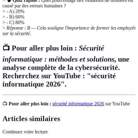
>
🧠 Quiz rapide :
Quel pourcentage des violations de données est
causé par des erreurs humaines ?
> - A) 20%
> - B) 60%
> - C) 80%
>
Réponse : B — Cela souligne l'importance de former les employés
sur la sécurité.
📺 Pour aller plus loin :
Sécurité
informatique : méthodes et solutions
, une
analyse complète de la cybersécurité.
Recherchez sur YouTube : "sécurité
informatique 2026".
📺
Pour aller plus loin :
sécurité informatique 2026
sur YouTube
Articles similaires
Continuez votre lecture