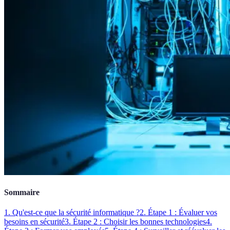
Sommaire
1. Qu'est-ce que la sécurité informatique ?
2. Étape 1 : Évaluer vos
besoins en sécurité
3. Étape 2 : Choisir les bonnes technologies
4.