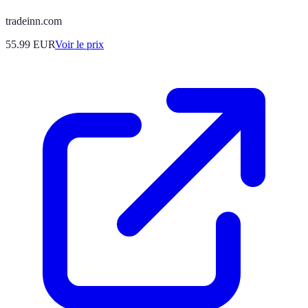
tradeinn.com
55.99
EUR
Voir le prix