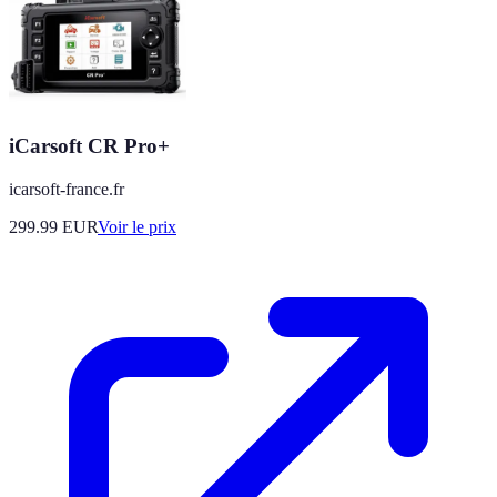
iCarsoft CR Pro+
icarsoft-france.fr
299.99
EUR
Voir le prix