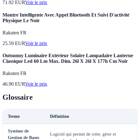
71.92
EUR
Voir le prix
Montre Intelligente Avec Appel Bluetooth Et Suivi D'activité
Physique Le Noir
Rakuten FR
25.59
EUR
Voir le prix
Outsunny Luminaire Extérieur Solaire Lampadaire Lanterne
Classique Led 60 Lm Max. Dim. 26l X 26l X 177h Cm Noir
Rakuten FR
46.90
EUR
Voir le prix
Glossaire
Terme
Définition
Système de
Logiciel qui permet de créer, gérer et
Gestion de Bases