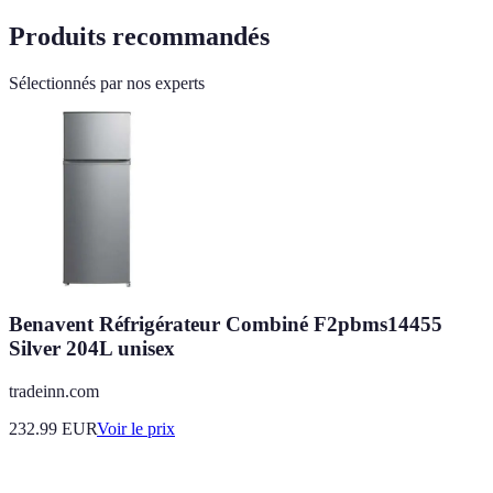
Produits recommandés
Sélectionnés par nos experts
Benavent Réfrigérateur Combiné F2pbms14455
Silver 204L unisex
tradeinn.com
232.99
EUR
Voir le prix