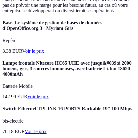
pas de prévoir une marge pour les besoins futurs, au cas où votre
entreprise se développerait ou diversifierait ses opérations.
Base. Le système de gestion de bases de données
d'OpenOffice.org 3 - Myriam Gris
Repère
3.38
EUR
Voir le prix
Lampe frontale Nitecore HC65 UHE avec jusqu&#039;à 2000
lumens, gris, 3 sources lumineuses, avec batterie Li-Ion 18650
4000mAh
Batterie Mobile
142.99
EUR
Voir le prix
Switch Ethernet TPLINK 16 PORTS Rackable 19" 100 Mbps
bis-electric
76.18
EUR
Voir le prix