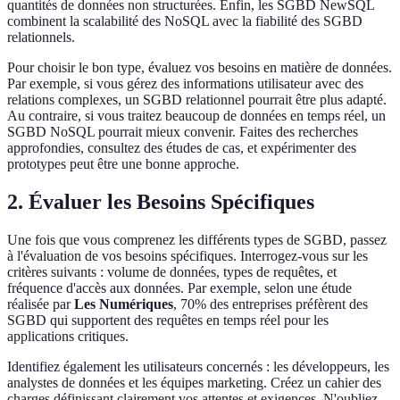
quantités de données non structurées. Enfin, les SGBD NewSQL
combinent la scalabilité des NoSQL avec la fiabilité des SGBD
relationnels.
Pour choisir le bon type, évaluez vos besoins en matière de données.
Par exemple, si vous gérez des informations utilisateur avec des
relations complexes, un SGBD relationnel pourrait être plus adapté.
Au contraire, si vous traitez beaucoup de données en temps réel, un
SGBD NoSQL pourrait mieux convenir. Faites des recherches
approfondies, consultez des études de cas, et expérimenter des
prototypes peut être une bonne approche.
2. Évaluer les Besoins Spécifiques
Une fois que vous comprenez les différents types de SGBD, passez
à l'évaluation de vos besoins spécifiques. Interrogez-vous sur les
critères suivants : volume de données, types de requêtes, et
fréquence d'accès aux données. Par exemple, selon une étude
réalisée par
Les Numériques
, 70% des entreprises préfèrent des
SGBD qui supportent des requêtes en temps réel pour les
applications critiques.
Identifiez également les utilisateurs concernés : les développeurs, les
analystes de données et les équipes marketing. Créez un cahier des
charges définissant clairement vos attentes et exigences. N'oubliez