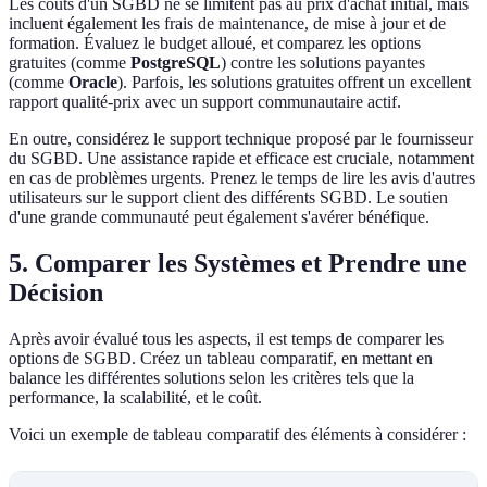
Les coûts d'un SGBD ne se limitent pas au prix d'achat initial, mais
incluent également les frais de maintenance, de mise à jour et de
formation. Évaluez le budget alloué, et comparez les options
gratuites (comme
PostgreSQL
) contre les solutions payantes
(comme
Oracle
). Parfois, les solutions gratuites offrent un excellent
rapport qualité-prix avec un support communautaire actif.
En outre, considérez le support technique proposé par le fournisseur
du SGBD. Une assistance rapide et efficace est cruciale, notamment
en cas de problèmes urgents. Prenez le temps de lire les avis d'autres
utilisateurs sur le support client des différents SGBD. Le soutien
d'une grande communauté peut également s'avérer bénéfique.
5. Comparer les Systèmes et Prendre une
Décision
Après avoir évalué tous les aspects, il est temps de comparer les
options de SGBD. Créez un tableau comparatif, en mettant en
balance les différentes solutions selon les critères tels que la
performance, la scalabilité, et le coût.
Voici un exemple de tableau comparatif des éléments à considérer :