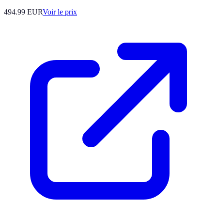
494.99
EUR
Voir le prix