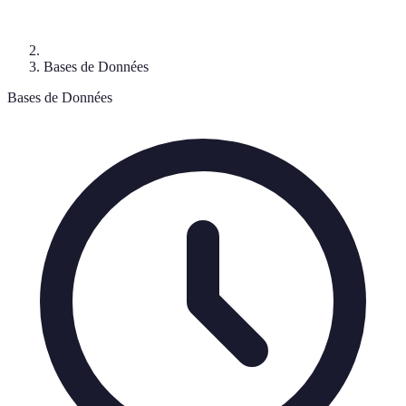
Bases de Données
Bases de Données