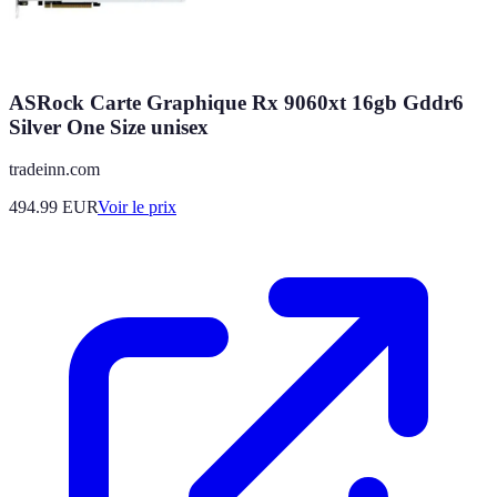
ASRock Carte Graphique Rx 9060xt 16gb Gddr6
Silver One Size unisex
tradeinn.com
494.99
EUR
Voir le prix