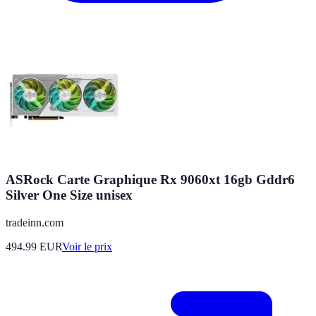
ASRock Carte Graphique Rx 9060xt 16gb Gddr6
Silver One Size unisex
tradeinn.com
494.99
EUR
Voir le prix