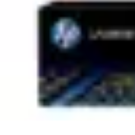
Informatique Expert
Évaluation d'experts
Compétences
Sélection d'experts
Diagnostics Info
Informatique Expert