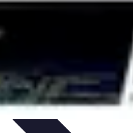
rmatiques
Évaluation des Experts