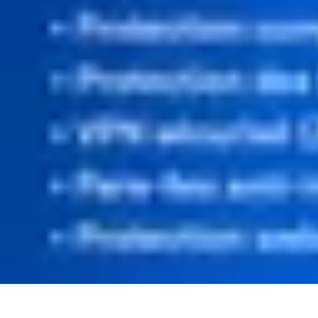
Informatique Expert
Évaluation d'experts
Compétences
Sélection d'experts
Diagnostics Info
Informatique Expert