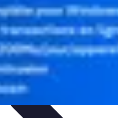
rmatiques
Évaluation des Experts