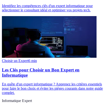
Identifiez les compétences clés d'un expert informatique pour
sélectionner le consultant idéal et optimiser vos projets tech.
Choisir un Expert
6
min
Les Clés pour Choisir un Bon Expert en
Informatique
En quête d'un expert informatique ? Apprenez les critères essentiels
pour faire le bon choix et éviter les pièges courants dans notre guide
complet.
Informatique Expert