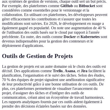
aux systèmes de gestion de versions, chaque outil sert un but précis.
Par exemple, des plateformes comme
GitHub
ou
Bitbucket
sont
considérées comme essentielles pour le versionnage et la
collaboration. En utilisant ces plateformes, les développeurs peuvent
gérer efficacement les contributions et s'assurer que toutes les
modifications sont suivies. En 2026, le développement en nuage a
également gagné en popularité. On note une augmentation de 40 %
de l'utilisation des outils basés sur le cloud par rapport à l'année
précédente. En outre, des outils comme
Docker
et
Kubernetes
sont
devenus indispensables pour la gestion des conteneurs et le
déploiement d'applications.
Outils de Gestion de Projets
La gestion de projets est un autre domaine où le choix des outils est
décisif. Des applications comme
Trello
,
Asana
, et
Jira
facilitent la
planification, l'organisation et le suivi des tâches. Selon des études,
70 % des équipes de projet signalent une amélioration significative
de leur productivité grâce à une bonne utilisation de ces outils. De
plus, ces plateformes permettent de visualiser l'avancement du
projet, d'assigner des tâches et d'intégrer des outils de
communication, créant ainsi un écosystème de travail harmonieux.
Les rapports analytiques fournis par ces outils aident également à
prendre des décisions éclairées basées sur des données.