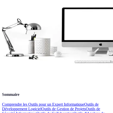
Sommaire
Comprendre les Outils pour un Expert Informatique
Outils de
Développement Logiciel
Outils de Gestion de Projets
Outils de