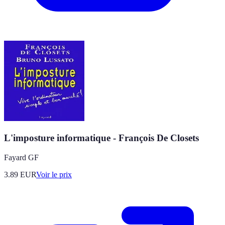
L'imposture informatique - François De Closets
Fayard GF
3.89
EUR
Voir le prix