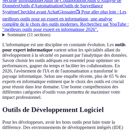
Sécurité Informatique
Outils de Collaboration
Outils d'Analyse de
Données
Outils d'Automatisation
Outils de Surveillance
Système
Checklist avant Achat
Glossaire
📺 Pour aller plus loin : Les
meilleurs outils pour un expert en informatique, une analyse
complète de le choix des outils modernes. Recherchez sur YouTube :
"meilleurs outils pour expert en informatique 2026".
Sommaire
(
11
sections
)
L'informatique est une discipline en constante évolution. Les
outils
pour expert informatique
varient selon les spécialités allant du
développement à la sécurité en passant par l'analytique des données.
Savoir choisir les outils adéquats est essentiel pour optimiser ses
performances, gagner du temps et faciliter les collaborations. En
2026, l'avènement de l'IA et de l'automatisation a transformé le
paysage informatique. Selon une enquête récente, plus de 65 % des
experts en informatique estiment que le choix des outils est crucial
pour réussir dans leur domaine. Une bonne compréhension des
différentes catégories d'outils vous permettra de maximiser votre
impact professionnel.
Outils de Développement Logiciel
Pour les développeurs, avoir les bons outils peut faire toute la
différence. Des environnements de développement intégrés (IDE)