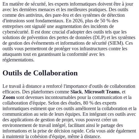
En matière de sécurité, les experts informatiques doivent être à jour
avec les dernières menaces et les meilleures pratiques. Des outils
comme des antivirus, des pare-feu et des systèmes de détection
d'intrusions sont fondamentaux. En 2026, plus de 50 % des
entreprises ont signalé une augmentation des incidents de
cybersécurité. Il est donc crucial d'adopter des outils tels que les
solutions de prévention des pertes de données (DLP) et les systèmes
de gestion des événements et informations de sécurité (SIEM). Ces
outils vous permettront de protéger vos infrastructures contre les
attaquants tout en garantissant la conformité avec les
réglementations.
Outils de Collaboration
Le travail à distance a renforcé l'importance d'outils de collaboration
efficaces. Des plateformes comme
Slack
,
Microsoft Teams
, et
Zoom
sont devenues incontournables pour la communication et la
collaboration d'équipe. Selon des études, 80 % des experts
informatiques estiment que ces outils améliorent la collaboration et la
communication au sein de leurs équipes. En intégrant ces outils avec
des applications de gestion de projet, vous pouvez créer un
environnement de travail intégré, facilitant ainsi le partage des
informations et la prise de décision rapide. Cela vous aide également
à maintenir la cohésion d'équipe, même à distance.