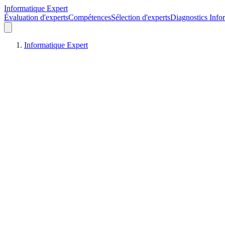
Informatique Expert
Évaluation d'experts
Compétences
Sélection d'experts
Diagnostics Info
Informatique Expert