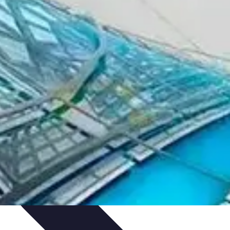
rmatiques
Évaluation des Experts