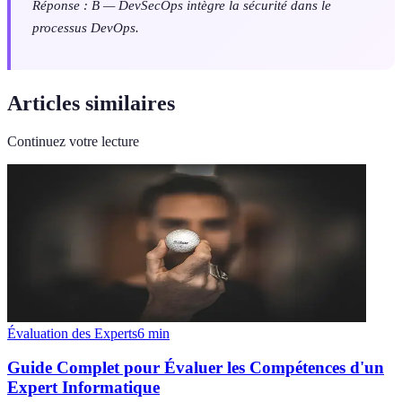
Réponse : B — DevSecOps intègre la sécurité dans le
processus DevOps.
Articles similaires
Continuez votre lecture
Évaluation des Experts
6
min
Guide Complet pour Évaluer les Compétences d'un
Expert Informatique