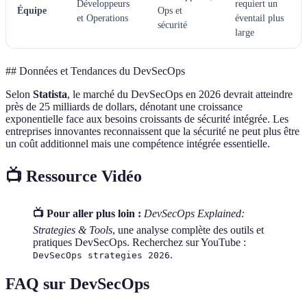
Développeurs
requiert un
Équipe
Ops et
et Operations
éventail plus
sécurité
large
## Données et Tendances du DevSecOps
Selon
Statista
, le marché du DevSecOps en 2026 devrait atteindre
près de 25 milliards de dollars, dénotant une croissance
exponentielle face aux besoins croissants de sécurité intégrée. Les
entreprises innovantes reconnaissent que la sécurité ne peut plus être
un coût additionnel mais une compétence intégrée essentielle.
📺 Ressource Vidéo
📺 Pour aller plus loin :
DevSecOps Explained:
Strategies & Tools
, une analyse complète des outils et
pratiques DevSecOps. Recherchez sur YouTube :
.
DevSecOps strategies 2026
FAQ sur DevSecOps