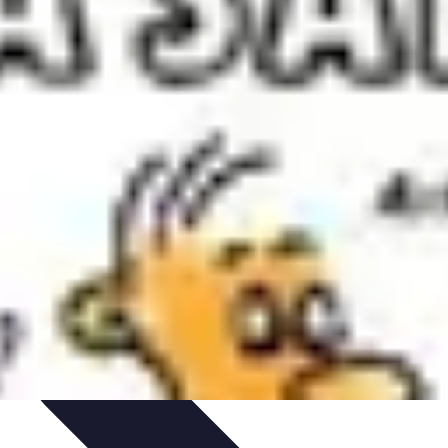
rmatiques
Évaluation des Experts