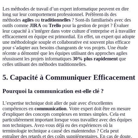
Les méthodes de travail d’un expert informatique peuvent en dire
long sur leur comportement professionnel. Préfèrent-ils des
méthodes
agiles
ou
traditionnelles
? Sont-ils familiarisés avec des
outils comme
JIRA
ou
Trello
pour la gestion de projet ? Évaluer
leur capacité à s’intégrer dans votre culture d’entreprise et à travailler
efficacement en équipe est primordial. En effet, un expert qui adopte
une méthodologie souple et collaborative est souvent plus efficace
pour s’adapter aux besoins changeants de vos projets. Une étude
récente a démontré que les équipes utilisant des approches agiles
réussissent les projets informatiques
30% plus rapidement
que
celles utilisant des méthodes traditionnelles.
5. Capacité à Communiquer Efficacement
Pourquoi la communication est-elle clé ?
L’expertise technique doit aller de pair avec d'excellentes
compétences en
communication
. Votre expert doit être en mesure
d'expliquer des concepts complexes en termes simples. Cela est
particulièrement important lorsque vous travaillez avec des équipes
non techniques. Avez-vous déjà eu des expériences où la
terminologie technique a causé des malentendus ? Cela peut
entraîner des retards et des coûts supplémentaires. En cas de doute,