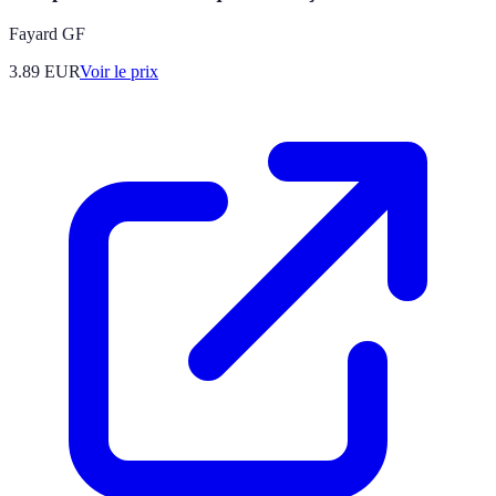
Fayard GF
3.89
EUR
Voir le prix