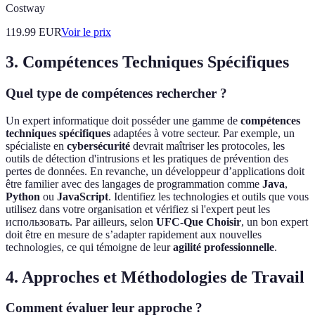
Costway
119.99
EUR
Voir le prix
3. Compétences Techniques Spécifiques
Quel type de compétences rechercher ?
Un expert informatique doit posséder une gamme de
compétences
techniques spécifiques
adaptées à votre secteur. Par exemple, un
spécialiste en
cybersécurité
devrait maîtriser les protocoles, les
outils de détection d'intrusions et les pratiques de prévention des
pertes de données. En revanche, un développeur d’applications doit
être familier avec des langages de programmation comme
Java
,
Python
ou
JavaScript
. Identifiez les technologies et outils que vous
utilisez dans votre organisation et vérifiez si l'expert peut les
использовать. Par ailleurs, selon
UFC-Que Choisir
, un bon expert
doit être en mesure de s’adapter rapidement aux nouvelles
technologies, ce qui témoigne de leur
agilité professionnelle
.
4. Approches et Méthodologies de Travail
Comment évaluer leur approche ?