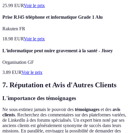
25.99
EUR
Voir le prix
Prise RJ45 téléphone et informatique Grade 1 Alu
Rakuten FR
18.98
EUR
Voir le prix
L'informatique peut nuire gravement à la santé - Jissey
Organisation GF
3.89
EUR
Voir le prix
7. Réputation et Avis d'Autres Clients
L'importance des témoignages
Ne sous-estimez jamais le pouvoir des
témoignages
et des
avis
clients
. Recherchez des commentaires sur des plateformes variées,
de LinkedIn à des forums spécialisés. Un expert bien noté par ses
anciens clients est généralement synonyme de succès dans leurs
missions. En parallèle, envisagez la possibilité de demander des