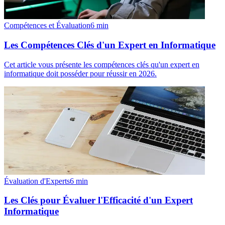
Compétences et Évaluation
6
min
Les Compétences Clés d'un Expert en Informatique
Cet article vous présente les compétences clés qu'un expert en
informatique doit posséder pour réussir en 2026.
Évaluation d'Experts
6
min
Les Clés pour Évaluer l'Efficacité d'un Expert
Informatique