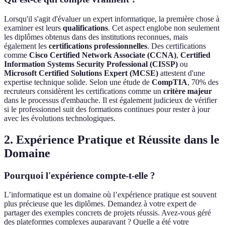
Lorsqu'il s'agit d'évaluer un expert informatique, la première chose à
examiner est leurs
qualifications
. Cet aspect englobe non seulement
les diplômes obtenus dans des institutions reconnues, mais
également les
certifications professionnelles
. Des certifications
comme
Cisco Certified Network Associate (CCNA)
,
Certified
Information Systems Security Professional (CISSP)
ou
Microsoft Certified Solutions Expert (MCSE)
attestent d'une
expertise technique solide. Selon une étude de
CompTIA
, 70% des
recruteurs considèrent les certifications comme un
critère majeur
dans le processus d'embauche. Il est également judicieux de vérifier
si le professionnel suit des formations continues pour rester à jour
avec les évolutions technologiques.
2. Expérience Pratique et Réussite dans le
Domaine
Pourquoi l'expérience compte-t-elle ?
L’informatique est un domaine où l’expérience pratique est souvent
plus précieuse que les diplômes. Demandez à votre expert de
partager des exemples concrets de projets réussis. Avez-vous géré
des plateformes complexes auparavant ? Quelle a été votre