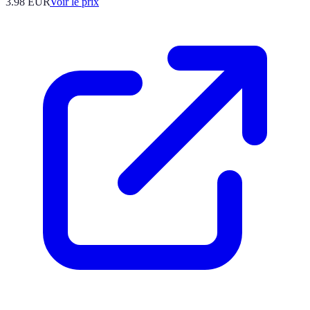
3.98
EUR
Voir le prix