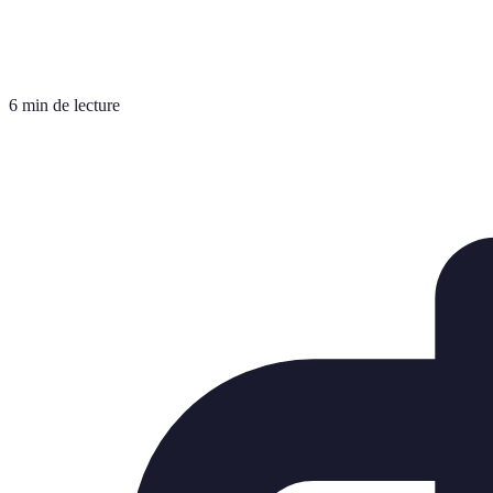
6 min de lecture