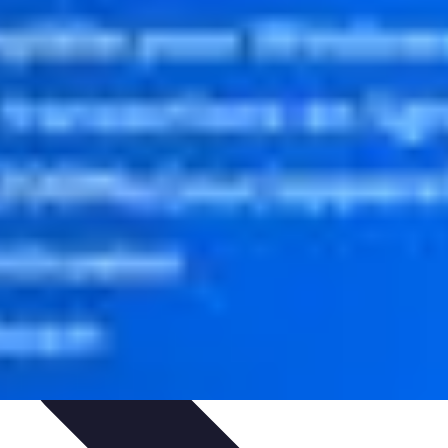
rmatiques
Évaluation des Experts