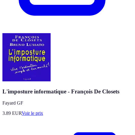
L'imposture informatique - François De Closets
Fayard GF
3.89
EUR
Voir le prix