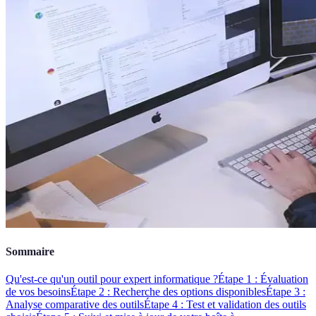
Sommaire
Qu'est-ce qu'un outil pour expert informatique ?
Étape 1 : Évaluation
de vos besoins
Étape 2 : Recherche des options disponibles
Étape 3 :
Analyse comparative des outils
Étape 4 : Test et validation des outils