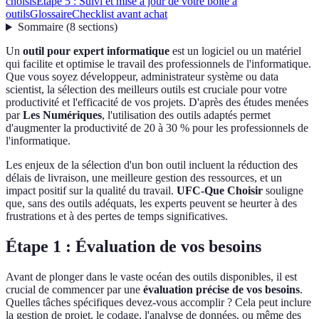
choisis
Étape 5 : Suivi et mise à jour de votre boîte à
outils
Glossaire
Checklist avant achat
Sommaire
(
8
sections
)
Un
outil pour expert informatique
est un logiciel ou un matériel
qui facilite et optimise le travail des professionnels de l'informatique.
Que vous soyez développeur, administrateur système ou data
scientist, la sélection des meilleurs outils est cruciale pour votre
productivité et l'efficacité de vos projets. D'après des études menées
par
Les Numériques
, l'utilisation des outils adaptés permet
d'augmenter la productivité de 20 à 30 % pour les professionnels de
l'informatique.
Les enjeux de la sélection d'un bon outil incluent la réduction des
délais de livraison, une meilleure gestion des ressources, et un
impact positif sur la qualité du travail.
UFC-Que Choisir
souligne
que, sans des outils adéquats, les experts peuvent se heurter à des
frustrations et à des pertes de temps significatives.
Étape 1 : Évaluation de vos besoins
Avant de plonger dans le vaste océan des outils disponibles, il est
crucial de commencer par une
évaluation précise de vos besoins
.
Quelles tâches spécifiques devez-vous accomplir ? Cela peut inclure
la gestion de projet, le codage, l'analyse de données, ou même des