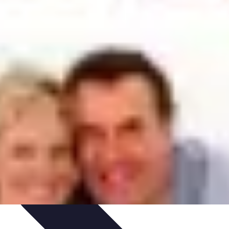
rmatiques
Évaluation des Experts