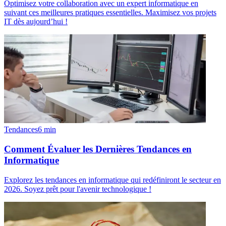
Optimisez votre collaboration avec un expert informatique en
suivant ces meilleures pratiques essentielles. Maximisez vos projets
IT dès aujourd’hui !
Tendances
6
min
Comment Évaluer les Dernières Tendances en
Informatique
Explorez les tendances en informatique qui redéfiniront le secteur en
2026. Soyez prêt pour l'avenir technologique !