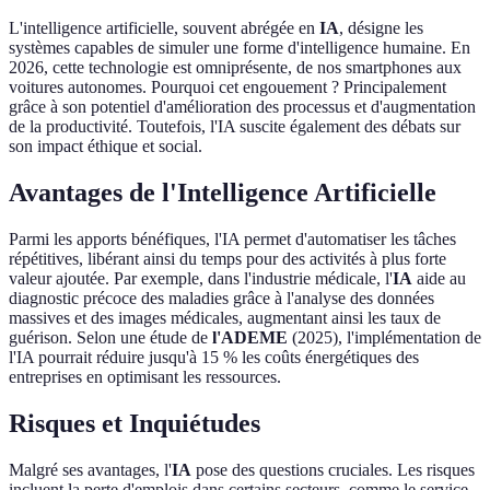
L'intelligence artificielle, souvent abrégée en
IA
, désigne les
systèmes capables de simuler une forme d'intelligence humaine. En
2026, cette technologie est omniprésente, de nos smartphones aux
voitures autonomes. Pourquoi cet engouement ? Principalement
grâce à son potentiel d'amélioration des processus et d'augmentation
de la productivité. Toutefois, l'IA suscite également des débats sur
son impact éthique et social.
Avantages de l'Intelligence Artificielle
Parmi les apports bénéfiques, l'IA permet d'automatiser les tâches
répétitives, libérant ainsi du temps pour des activités à plus forte
valeur ajoutée. Par exemple, dans l'industrie médicale, l'
IA
aide au
diagnostic précoce des maladies grâce à l'analyse des données
massives et des images médicales, augmentant ainsi les taux de
guérison. Selon une étude de
l'ADEME
(2025), l'implémentation de
l'IA pourrait réduire jusqu'à 15 % les coûts énergétiques des
entreprises en optimisant les ressources.
Risques et Inquiétudes
Malgré ses avantages, l'
IA
pose des questions cruciales. Les risques
incluent la perte d'emplois dans certains secteurs, comme le service