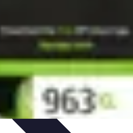
rmatiques
Évaluation des Experts