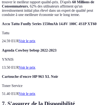
trouver le meilleur rapport qualité-prix. D'après
60 Millions de
Consommateurs
, 62% des utilisateurs affirment qu'un
investissement initial plus élevé dans un expert de qualité peut
conduire à une meilleure économie sur le long terme.
Accu Tattu Funfly Series 1550mAh 14.8V 100C 4S1P XT60
Tattu
24.59
EUR
Voir le prix
Agenda Cowboy bebop 2022-2023
YNNIS
13.50
EUR
Voir le prix
Cartouche d'encre HP 963 XL Noir
Toner Service
51.40
EUR
Voir le prix
7. S'assurer de la Disponibilité