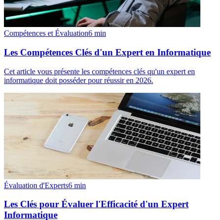
Compétences et Évaluation
6
min
Les Compétences Clés d'un Expert en Informatique
Cet article vous présente les compétences clés qu'un expert en
informatique doit posséder pour réussir en 2026.
Évaluation d'Experts
6
min
Les Clés pour Évaluer l'Efficacité d'un Expert
Informatique