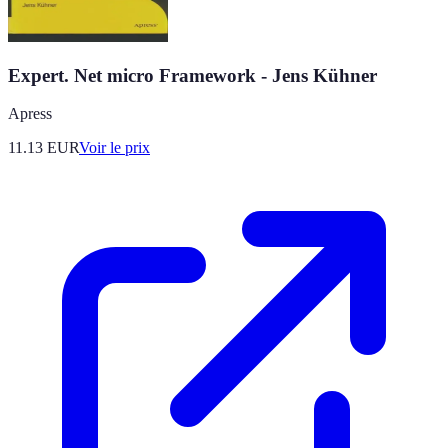
Expert. Net micro Framework - Jens Kühner
Apress
11.13
EUR
Voir le prix