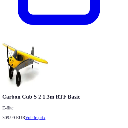
Carbon Cub S 2 1.3m RTF Basic
E-flite
309.99
EUR
Voir le prix