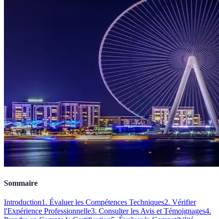
Sommaire
Introduction
1. Évaluer les Compétences Techniques
2. Vérifier
l'Expérience Professionnelle
3. Consulter les Avis et Témoignages
4.