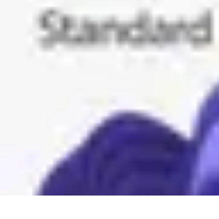
Informatique Expert
Évaluation d'experts
Compétences
Sélection d'experts
Diagnostics Info
Informatique Expert