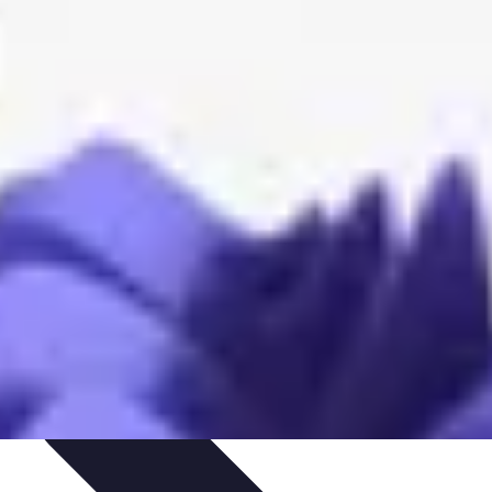
rmatiques
Évaluation des Experts