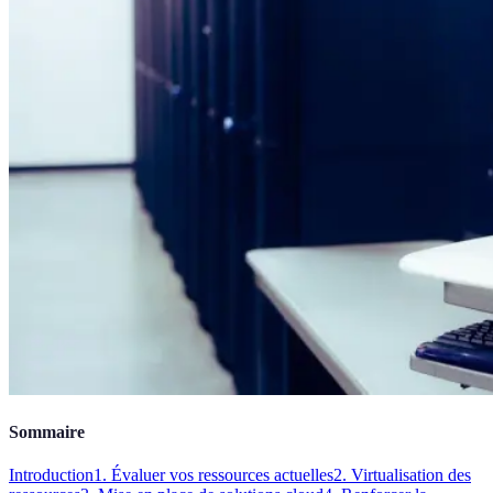
Sommaire
Introduction
1. Évaluer vos ressources actuelles
2. Virtualisation des