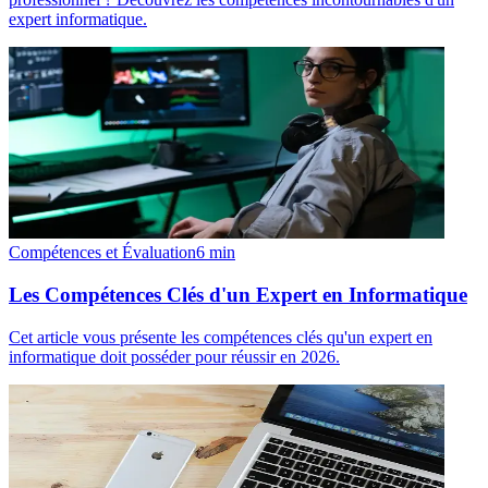
expert informatique.
Compétences et Évaluation
6
min
Les Compétences Clés d'un Expert en Informatique
Cet article vous présente les compétences clés qu'un expert en
informatique doit posséder pour réussir en 2026.