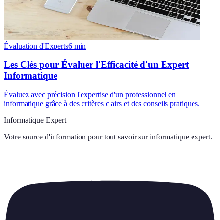
Évaluation d'Experts
6
min
Les Clés pour Évaluer l'Efficacité d'un Expert
Informatique
Évaluez avec précision l'expertise d'un professionnel en
informatique grâce à des critères clairs et des conseils pratiques.
Informatique Expert
Votre source d'information pour tout savoir sur
informatique expert
.