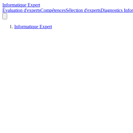
Informatique Expert
Évaluation d'experts
Compétences
Sélection d'experts
Diagnostics Info
Informatique Expert