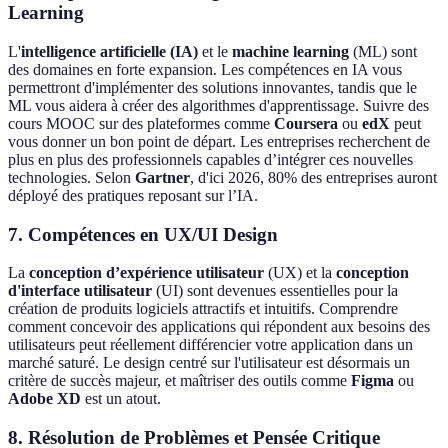
Learning
L'
intelligence artificielle (IA)
et le
machine learning
(ML) sont
des domaines en forte expansion. Les compétences en IA vous
permettront d'implémenter des solutions innovantes, tandis que le
ML vous aidera à créer des algorithmes d'apprentissage. Suivre des
cours MOOC sur des plateformes comme
Coursera
ou
edX
peut
vous donner un bon point de départ. Les entreprises recherchent de
plus en plus des professionnels capables d’intégrer ces nouvelles
technologies. Selon
Gartner
, d'ici 2026, 80% des entreprises auront
déployé des pratiques reposant sur l’IA.
7. Compétences en UX/UI Design
La
conception d’expérience utilisateur
(UX) et la
conception
d'interface utilisateur
(UI) sont devenues essentielles pour la
création de produits logiciels attractifs et intuitifs. Comprendre
comment concevoir des applications qui répondent aux besoins des
utilisateurs peut réellement différencier votre application dans un
marché saturé. Le design centré sur l'utilisateur est désormais un
critère de succès majeur, et maîtriser des outils comme
Figma
ou
Adobe XD
est un atout.
8. Résolution de Problèmes et Pensée Critique