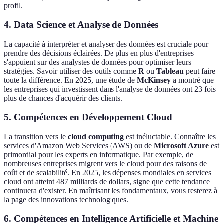
profil.
4. Data Science et Analyse de Données
La capacité à interpréter et analyser des données est cruciale pour
prendre des décisions éclairées. De plus en plus d'entreprises
s'appuient sur des analystes de données pour optimiser leurs
stratégies. Savoir utiliser des outils comme
R
ou
Tableau
peut faire
toute la différence. En 2025, une étude de
McKinsey
a montré que
les entreprises qui investissent dans l'analyse de données ont 23 fois
plus de chances d'acquérir des clients.
5. Compétences en Développement Cloud
La transition vers le
cloud computing
est inéluctable. Connaître les
services d'Amazon Web Services (AWS) ou de
Microsoft Azure
est
primordial pour les experts en informatique. Par exemple, de
nombreuses entreprises migrent vers le cloud pour des raisons de
coût et de scalabilité. En 2025, les dépenses mondiales en services
cloud ont atteint 487 milliards de dollars, signe que cette tendance
continuera d'exister. En maîtrisant les fondamentaux, vous resterez à
la page des innovations technologiques.
6. Compétences en Intelligence Artificielle et Machine