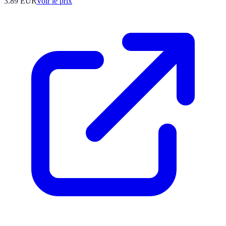
3.89
EUR
Voir le prix