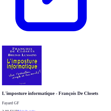
L'imposture informatique - François De Closets
Fayard GF