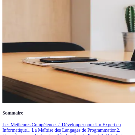
Sommaire
Les Meilleures Compétences à Développer pour Un Expert en
Informatique
1. La Maîtrise des Langages de Programmation
2.