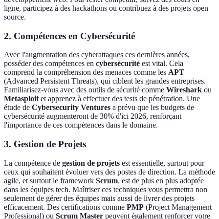
ligne, participez à des hackathons ou contribuez à des projets open
source.
2. Compétences en Cybersécurité
Avec l'augmentation des cyberattaques ces dernières années,
posséder des compétences en
cybersécurité
est vital. Cela
comprend la compréhension des menaces comme les
APT
(Advanced Persistent Threats), qui ciblent les grandes entreprises.
Familiarisez-vous avec des outils de sécurité comme
Wireshark
ou
Metasploit
et apprenez à effectuer des tests de pénétration. Une
étude de
Cybersecurity Ventures
a prévu que les budgets de
cybersécurité augmenteront de 30% d'ici 2026, renforçant
l'importance de ces compétences dans le domaine.
3. Gestion de Projets
La compétence de
gestion de projets
est essentielle, surtout pour
ceux qui souhaitent évoluer vers des postes de direction. La méthode
agile, et surtout le framework
Scrum
, est de plus en plus adoptée
dans les équipes tech. Maîtriser ces techniques vous permettra non
seulement de gérer des équipes mais aussi de livrer des projets
efficacement. Des certifications comme
PMP
(Project Management
Professional) ou
Scrum Master
peuvent également renforcer votre