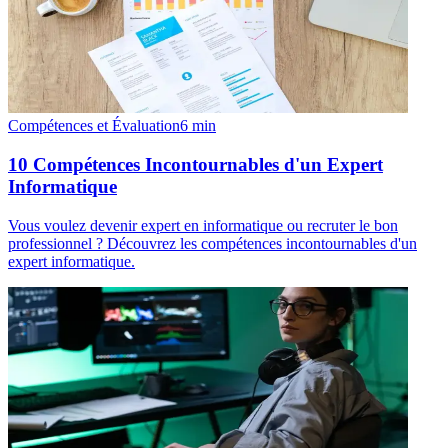
Compétences et Évaluation
6
min
10 Compétences Incontournables d'un Expert
Informatique
Vous voulez devenir expert en informatique ou recruter le bon
professionnel ? Découvrez les compétences incontournables d'un
expert informatique.