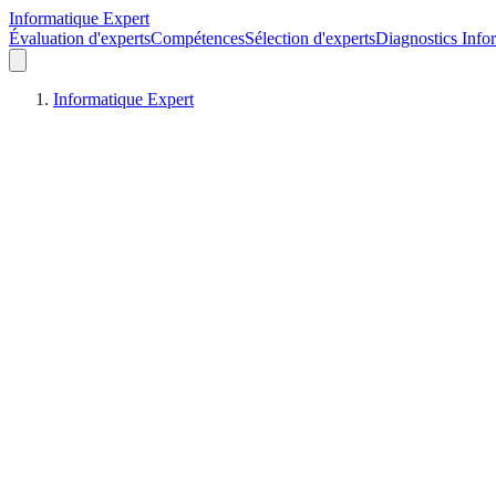
Informatique Expert
Évaluation d'experts
Compétences
Sélection d'experts
Diagnostics Info
Informatique Expert