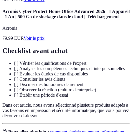
Acronis Cyber Protect Home Office Advanced 2026 | 1 Appareil
| 1 An | 500 Go de stockage dans le cloud | Téléchargement
Acronis
79.99
EUR
Voir le prix
Checklist avant achat
[ ] Vérifier les qualifications de l'expert
[ ] Analyser les compétences techniques et interpersonnelles
[ ] Évaluer les études de cas disponibles
[ ] Consulter les avis clients
[ ] Discuter des honoraires clairement
[ ] Observer la réaction (culture d'entreprise)
[ ] Établir une période d'essai
Dans cet article, nous avons sélectionné plusieurs produits adaptés à
vos besoins en impression et sécurité informatique, que vous pouvez
découvrir ci-dessous.
📺
Pour aller plus loin :
comment choisir un expert informatique