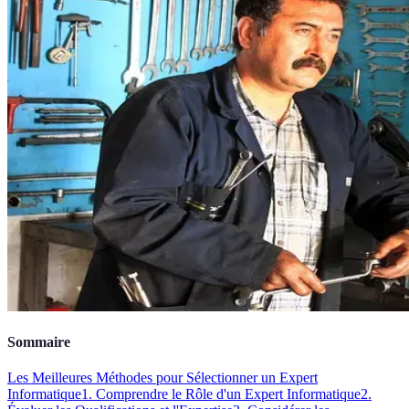
Sommaire
Les Meilleures Méthodes pour Sélectionner un Expert
Informatique
1. Comprendre le Rôle d'un Expert Informatique
2.