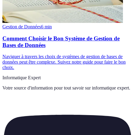
Gestion de Données
6
min
Comment Choisir le Bon Système de Gestion de
Bases de Données
Naviguer à travers les choix de systèmes de gestion de bases de
données peut être complexe. Suivez notre guide pour faire le bon
choix.
Informatique Expert
Votre source d'information pour tout savoir sur
informatique expert
.