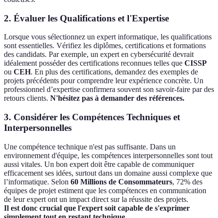
2. Évaluer les Qualifications et l'Expertise
Lorsque vous sélectionnez un expert informatique, les qualifications
sont essentielles. Vérifiez les diplômes, certifications et formations
des candidats. Par exemple, un expert en cybersécurité devrait
idéalement posséder des certifications reconnues telles que
CISSP
ou
CEH
. En plus des certifications, demandez des exemples de
projets précédents pour comprendre leur expérience concrète. Un
professionnel d’expertise confirmera souvent son savoir-faire par des
retours clients.
N'hésitez pas à demander des références.
3. Considérer les Compétences Techniques et
Interpersonnelles
Une compétence technique n'est pas suffisante. Dans un
environnement d'équipe, les compétences interpersonnelles sont tout
aussi vitales. Un bon expert doit être capable de communiquer
efficacement ses idées, surtout dans un domaine aussi complexe que
l’informatique. Selon
60 Millions de Consommateurs
, 72% des
équipes de projet estiment que les compétences en communication
de leur expert ont un impact direct sur la réussite des projets.
Il est donc crucial que l'expert soit capable de s'exprimer
simplement tout en restant technique.