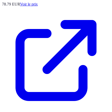
78.79
EUR
Voir le prix