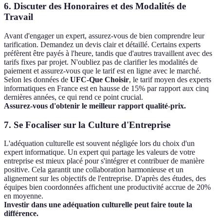
6. Discuter des Honoraires et des Modalités de
Travail
Avant d'engager un expert, assurez-vous de bien comprendre leur
tarification. Demandez un devis clair et détaillé. Certains experts
préfèrent être payés à l'heure, tandis que d'autres travaillent avec des
tarifs fixes par projet. N'oubliez pas de clarifier les modalités de
paiement et assurez-vous que le tarif est en ligne avec le marché.
Selon les données de
UFC-Que Choisir
, le tarif moyen des experts
informatiques en France est en hausse de 15% par rapport aux cinq
dernières années, ce qui rend ce point crucial.
Assurez-vous d'obtenir le meilleur rapport qualité-prix.
7. Se Focaliser sur la Culture d'Entreprise
L'adéquation culturelle est souvent négligée lors du choix d'un
expert informatique. Un expert qui partage les valeurs de votre
entreprise est mieux placé pour s'intégrer et contribuer de manière
positive. Cela garantit une collaboration harmonieuse et un
alignement sur les objectifs de l'entreprise. D'après des études, des
équipes bien coordonnées affichent une productivité accrue de 20%
en moyenne.
Investir dans une adéquation culturelle peut faire toute la
différence.