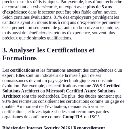
précieuse sur les défis typiques. Par exemple, lors d’une recherche
de consultant en cybersécurité, un expert avec
plus de 5 ans
d’expérience
dans le secteur peut être plus fiable qu'un novice.
Selon certaines évaluations, 81% des employeurs privilégient les
candidats ayant au moins trois à cinq ans d’expérience pertinente.
Cela permet non seulement de garantir un bon niveau technique,
mais aussi de bénéficier des retours d'expérience, souvent plus
précieux que de simples qualifications.
3. Analyser les Certifications et
Formations
Les
certifications
et les formations attestent des compétences d'un
expert. Elles sont un indicateur de la mise à jour de ses
connaissances devant un paysage technologique en constante
évolution. Par exemple, des certifications comme
AWS Certified
Solutions Architect
ou
Microsoft Certified Azure Solutions
Architect
sont très recherchées. De plus, des études montrent que
93% des recruteurs considèrent les certifications comme un gage de
qualité. Au moment de l’évaluation, demandez à voir les
certifications, et investigatez si elles sont reconnues par des
organismes de confiance comme
CompTIA
ou
ISC²
.
Bitdefender Internet Security 2026 | Renouvellement