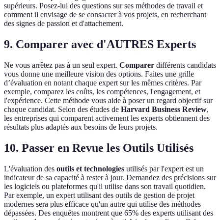
supérieurs. Posez-lui des questions sur ses méthodes de travail et
comment il envisage de se consacrer à vos projets, en recherchant
des signes de passion et d'attachement.
9. Comparer avec d'AUTRES Experts
Ne vous arrêtez pas à un seul expert.
Comparer
différents candidats
vous donne une meilleure vision des options. Faites une grille
d’évaluation en notant chaque expert sur les mêmes critères. Par
exemple, comparez les coûts, les compétences, l'engagement, et
l'expérience. Cette méthode vous aide à poser un regard objectif sur
chaque candidat. Selon des études de
Harvard Business Review
,
les entreprises qui comparent activement les experts obtiennent des
résultats plus adaptés aux besoins de leurs projets.
10. Passer en Revue les Outils Utilisés
L'évaluation des
outils et technologies
utilisés par l'expert est un
indicateur de sa capacité à rester à jour. Demandez des précisions sur
les logiciels ou plateformes qu'il utilise dans son travail quotidien.
Par exemple, un expert utilisant des outils de gestion de projet
modernes sera plus efficace qu'un autre qui utilise des méthodes
dépassées. Des enquêtes montrent que 65% des experts utilisant des