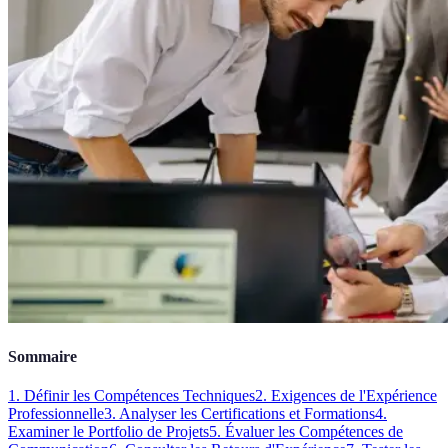
Sommaire
1. Définir les Compétences Techniques
2. Exigences de l'Expérience
Professionnelle
3. Analyser les Certifications et Formations
4.
Examiner le Portfolio de Projets
5. Évaluer les Compétences de