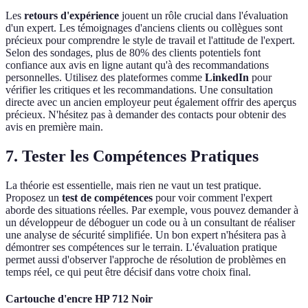
Les
retours d'expérience
jouent un rôle crucial dans l'évaluation
d'un expert. Les témoignages d'anciens clients ou collègues sont
précieux pour comprendre le style de travail et l'attitude de l'expert.
Selon des sondages, plus de 80% des clients potentiels font
confiance aux avis en ligne autant qu'à des recommandations
personnelles. Utilisez des plateformes comme
LinkedIn
pour
vérifier les critiques et les recommandations. Une consultation
directe avec un ancien employeur peut également offrir des aperçus
précieux. N'hésitez pas à demander des contacts pour obtenir des
avis en première main.
7. Tester les Compétences Pratiques
La théorie est essentielle, mais rien ne vaut un test pratique.
Proposez un
test de compétences
pour voir comment l'expert
aborde des situations réelles. Par exemple, vous pouvez demander à
un développeur de déboguer un code ou à un consultant de réaliser
une analyse de sécurité simplifiée. Un bon expert n'hésitera pas à
démontrer ses compétences sur le terrain. L'évaluation pratique
permet aussi d'observer l'approche de résolution de problèmes en
temps réel, ce qui peut être décisif dans votre choix final.
Cartouche d'encre HP 712 Noir