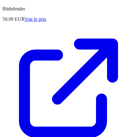
Bitdefender
59.99
EUR
Voir le prix