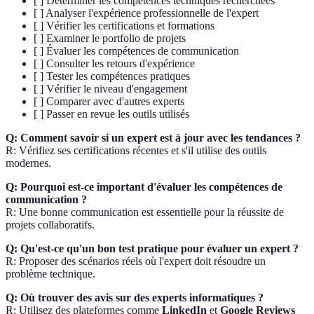
[ ] Déterminer les compétences techniques recherchées
[ ] Analyser l'expérience professionnelle de l'expert
[ ] Vérifier les certifications et formations
[ ] Examiner le portfolio de projets
[ ] Évaluer les compétences de communication
[ ] Consulter les retours d'expérience
[ ] Tester les compétences pratiques
[ ] Vérifier le niveau d'engagement
[ ] Comparer avec d'autres experts
[ ] Passer en revue les outils utilisés
Q: Comment savoir si un expert est à jour avec les tendances ?
R: Vérifiez ses certifications récentes et s'il utilise des outils
modernes.
Q: Pourquoi est-ce important d'évaluer les compétences de
communication ?
R: Une bonne communication est essentielle pour la réussite de
projets collaboratifs.
Q: Qu'est-ce qu'un bon test pratique pour évaluer un expert ?
R: Proposer des scénarios réels où l'expert doit résoudre un
problème technique.
Q: Où trouver des avis sur des experts informatiques ?
R: Utilisez des plateformes comme
LinkedIn
et
Google Reviews