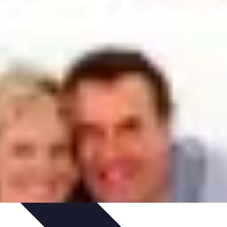
rmatiques
Évaluation des Experts