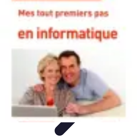
Informatique Expert
Évaluation d'experts
Compétences
Sélection d'experts
Diagnostics
Informatiques
Évaluation des Experts
Informatique Expert