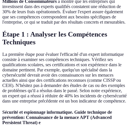
Millions de Consommateurs
a montré que les entreprises qui
investissent dans des experts qualifiés constatent une réduction de
30% de leurs frais opérationnels. Évaluer l'expert assure également
que ses compétences correspondent aux besoins spécifiques de
l'entreprise, ce qui se traduit par des résultats concrets et mesurables.
Étape 1 : Analyser les Compétences
Techniques
La première étape pour évaluer l'efficacité d'un expert informatique
consiste à examiner ses compétences techniques. Vérifiez ses
qualifications scolaires, ses certifications et son expérience dans le
domaine pertinent. Par exemple, quelqu'un spécialisé dans la
cybersécurité devrait avoir des connaissances sur les menaces
actuelles ainsi que des certifications reconnues (comme CISSP ou
CEH). N'hésitez pas à demander des études de cas ou des exemples
de problèmes qu'il a résolus dans le passé. Selon notre expérience,
un expert qui a réussi à réduire de 40% les incidents de cybersécurité
dans une entreprise précédente est un bon indicateur de compétence.
Sécurité et espionnage informatique. Guide technique de
prévention: Connaissance de la menace APT (Advanced
Persistent Threat) e