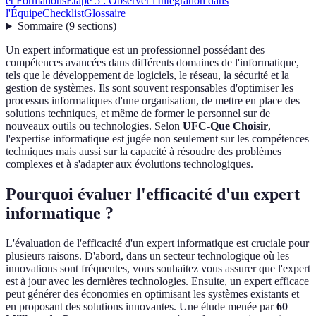
et Formations
Étape 5 : Observer l'Intégration dans
l'Équipe
Checklist
Glossaire
Sommaire
(
9
sections
)
Un expert informatique est un professionnel possédant des
compétences avancées dans différents domaines de l'informatique,
tels que le développement de logiciels, le réseau, la sécurité et la
gestion de systèmes. Ils sont souvent responsables d'optimiser les
processus informatiques d'une organisation, de mettre en place des
solutions techniques, et même de former le personnel sur de
nouveaux outils ou technologies. Selon
UFC-Que Choisir
,
l'expertise informatique est jugée non seulement sur les compétences
techniques mais aussi sur la capacité à résoudre des problèmes
complexes et à s'adapter aux évolutions technologiques.
Pourquoi évaluer l'efficacité d'un expert
informatique ?
L'évaluation de l'efficacité d'un expert informatique est cruciale pour
plusieurs raisons. D'abord, dans un secteur technologique où les
innovations sont fréquentes, vous souhaitez vous assurer que l'expert
est à jour avec les dernières technologies. Ensuite, un expert efficace
peut générer des économies en optimisant les systèmes existants et
en proposant des solutions innovantes. Une étude menée par
60