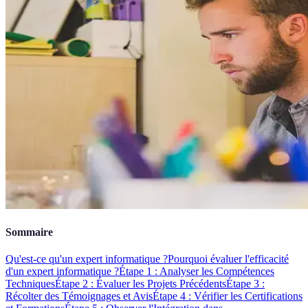
Sommaire
Qu'est-ce qu'un expert informatique ?
Pourquoi évaluer l'efficacité
d'un expert informatique ?
Étape 1 : Analyser les Compétences
Techniques
Étape 2 : Évaluer les Projets Précédents
Étape 3 :
Récolter des Témoignages et Avis
Étape 4 : Vérifier les Certifications