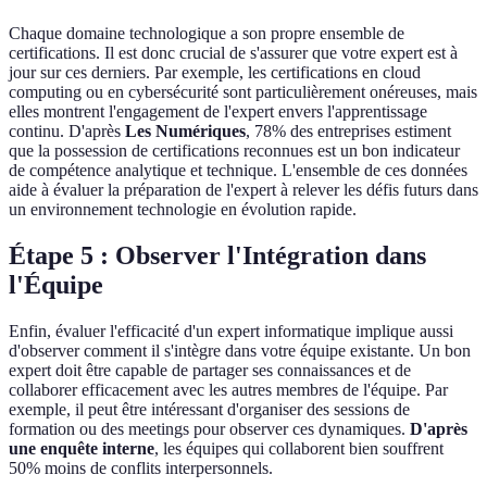
Chaque domaine technologique a son propre ensemble de
certifications. Il est donc crucial de s'assurer que votre expert est à
jour sur ces derniers. Par exemple, les certifications en cloud
computing ou en cybersécurité sont particulièrement onéreuses, mais
elles montrent l'engagement de l'expert envers l'apprentissage
continu. D'après
Les Numériques
, 78% des entreprises estiment
que la possession de certifications reconnues est un bon indicateur
de compétence analytique et technique. L'ensemble de ces données
aide à évaluer la préparation de l'expert à relever les défis futurs dans
un environnement technologie en évolution rapide.
Étape 5 : Observer l'Intégration dans
l'Équipe
Enfin, évaluer l'efficacité d'un expert informatique implique aussi
d'observer comment il s'intègre dans votre équipe existante. Un bon
expert doit être capable de partager ses connaissances et de
collaborer efficacement avec les autres membres de l'équipe. Par
exemple, il peut être intéressant d'organiser des sessions de
formation ou des meetings pour observer ces dynamiques.
D'après
une enquête interne
, les équipes qui collaborent bien souffrent
50% moins de conflits interpersonnels.