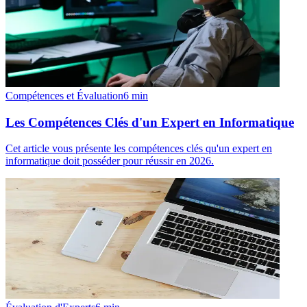
Compétences et Évaluation
6
min
Les Compétences Clés d'un Expert en Informatique
Cet article vous présente les compétences clés qu'un expert en
informatique doit posséder pour réussir en 2026.