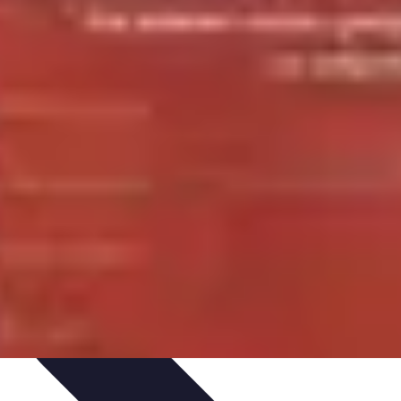
rmatiques
Évaluation des Experts