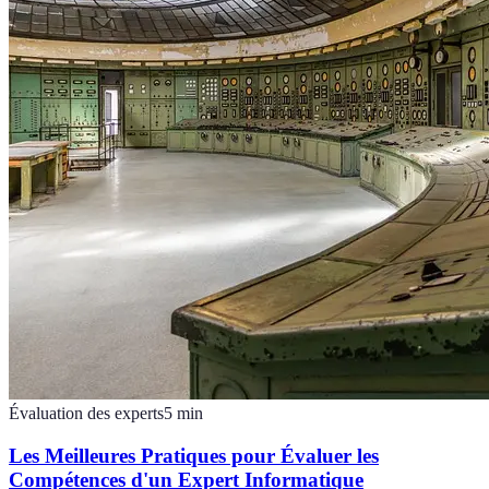
Évaluation des experts
5
min
Les Meilleures Pratiques pour Évaluer les
Compétences d'un Expert Informatique