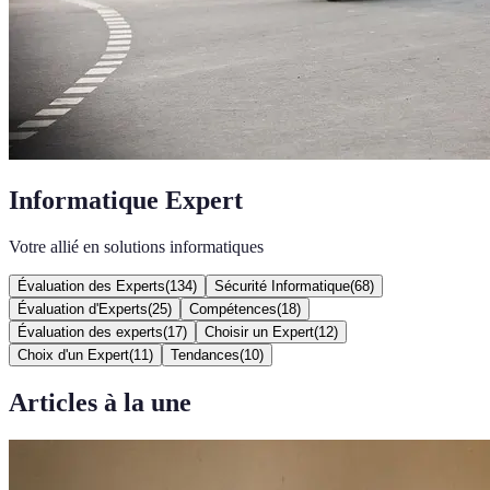
Informatique Expert
Votre allié en solutions informatiques
Évaluation des Experts
(
134
)
Sécurité Informatique
(
68
)
Évaluation d'Experts
(
25
)
Compétences
(
18
)
Évaluation des experts
(
17
)
Choisir un Expert
(
12
)
Choix d'un Expert
(
11
)
Tendances
(
10
)
Articles à la une