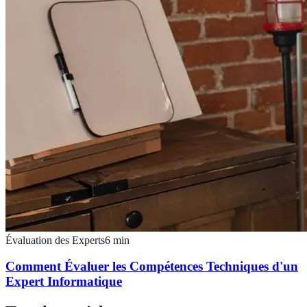
Évaluation des Experts
6
min
Comment Évaluer les Compétences Techniques d'un
Expert Informatique