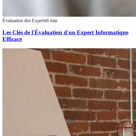
Évaluation des Experts
6
min
Les Clés de l'Évaluation d'un Expert Informatique
Efficace