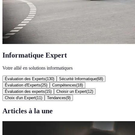
Informatique Expert
Votre allié en solutions informatiques
Évaluation des Experts
(
130
)
Sécurité Informatique
(
68
)
Évaluation d'Experts
(
25
)
Compétences
(
18
)
Évaluation des experts
(
15
)
Choisir un Expert
(
12
)
Choix d'un Expert
(
11
)
Tendances
(
9
)
Articles à la une