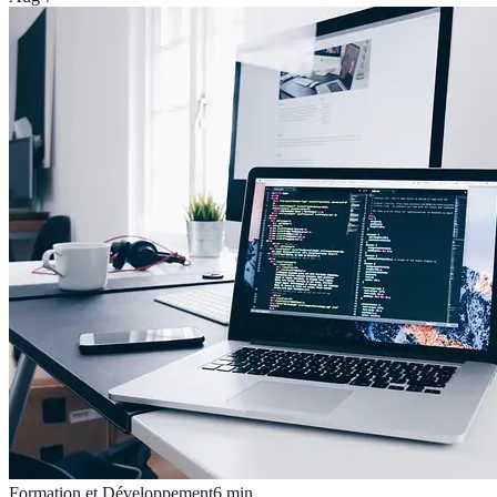
Formation et Développement
6
min