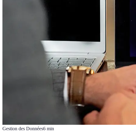
Gestion des Données
6
min