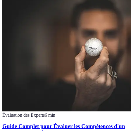
Évaluation des Experts
6
min
Guide Complet pour Évaluer les Compétences d'un