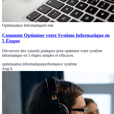
Optimisation Informatique
6
min
Comment Optimiser votre Système Informatique en
5 Étapes
Découvrez des conseils pratiques pour optimiser votre système
informatique en 5 étapes simples et efficaces.
optimisation informatique
performance système
Aug 6