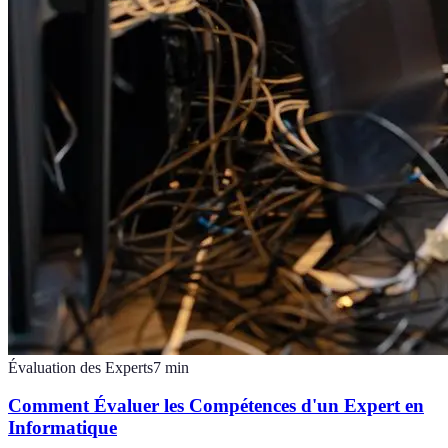
Évaluation des Experts
7
min
Comment Évaluer les Compétences d'un Expert en
Informatique