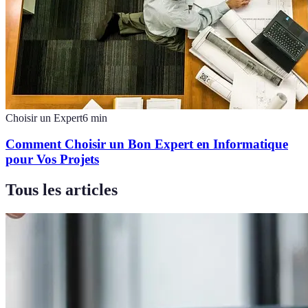
Choisir un Expert
6
min
Comment Choisir un Bon Expert en Informatique
pour Vos Projets
Tous les articles