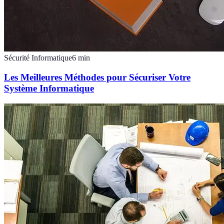
Sécurité Informatique
6
min
Les Meilleures Méthodes pour Sécuriser Votre
Système Informatique