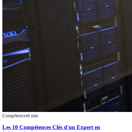
Compétences
6
min
Les 10 Compétences Clés d'un Expert en