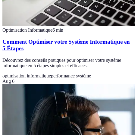
Optimisation Informatique
6
min
Comment Optimiser votre Système Informatique en
5 Étapes
Découvrez des conseils pratiques pour optimiser votre système
informatique en 5 étapes simples et efficaces.
optimisation informatique
performance système
Aug 6