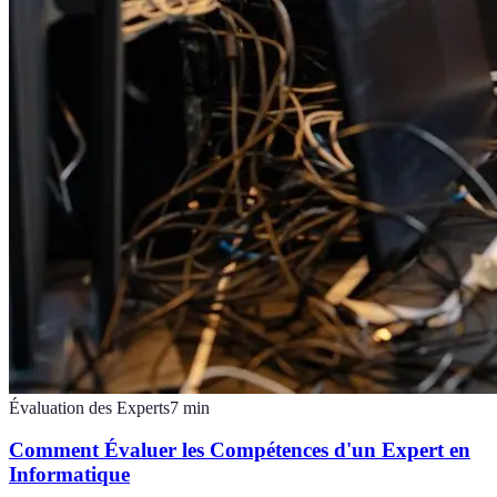
Évaluation des Experts
7
min
Comment Évaluer les Compétences d'un Expert en
Informatique