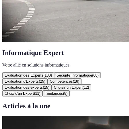
Informatique Expert
Votre allié en solutions informatiques
Évaluation des Experts
(
130
)
Sécurité Informatique
(
68
)
Évaluation d'Experts
(
25
)
Compétences
(
18
)
Évaluation des experts
(
15
)
Choisir un Expert
(
12
)
Choix d'un Expert
(
11
)
Tendances
(
9
)
Articles à la une