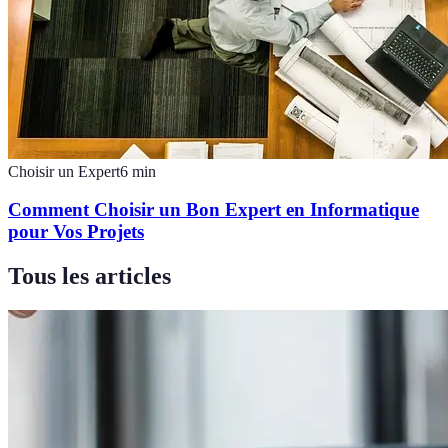
Choisir un Expert
6
min
Comment Choisir un Bon Expert en Informatique
pour Vos Projets
Tous les articles