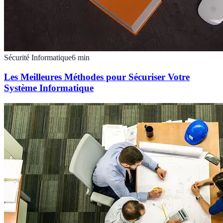
Sécurité Informatique
6
min
Les Meilleures Méthodes pour Sécuriser Votre
Système Informatique