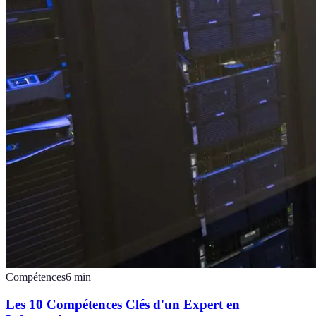
Compétences
6
min
Les 10 Compétences Clés d'un Expert en