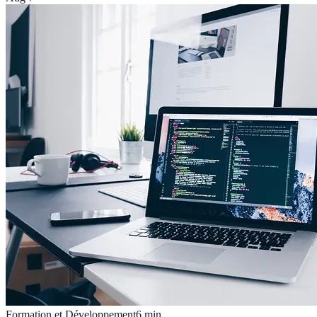
Formation et Développement
6
min