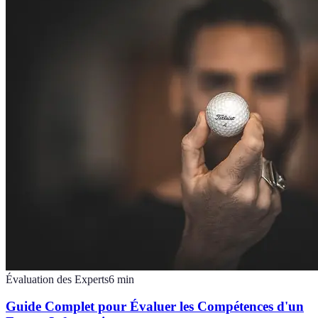
Évaluation des Experts
6
min
Guide Complet pour Évaluer les Compétences d'un