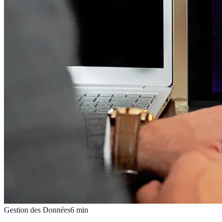
Gestion des Données
6
min