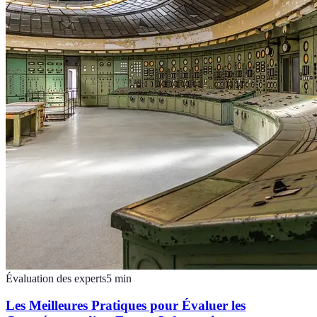
Évaluation des experts
5
min
Les Meilleures Pratiques pour Évaluer les