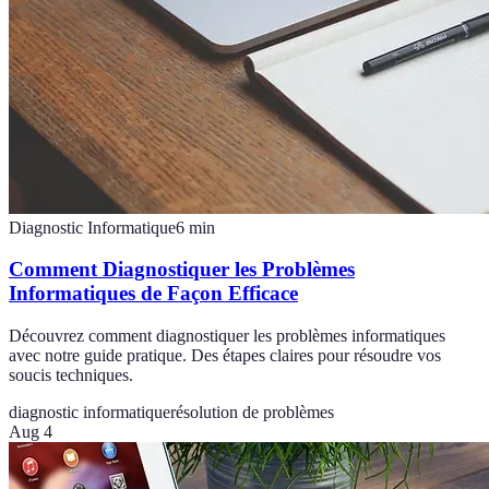
Diagnostic Informatique
6
min
Comment Diagnostiquer les Problèmes
Informatiques de Façon Efficace
Découvrez comment diagnostiquer les problèmes informatiques
avec notre guide pratique. Des étapes claires pour résoudre vos
soucis techniques.
diagnostic informatique
résolution de problèmes
Aug 4