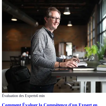
Évaluation des Experts
6
min
Comment Évaluer la Compétence d'un Expert en