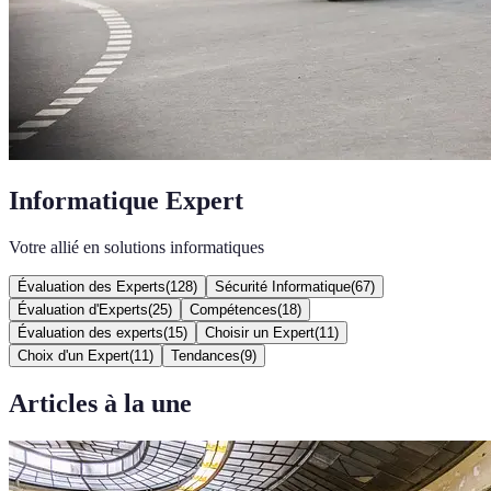
Informatique Expert
Votre allié en solutions informatiques
Évaluation des Experts
(
128
)
Sécurité Informatique
(
67
)
Évaluation d'Experts
(
25
)
Compétences
(
18
)
Évaluation des experts
(
15
)
Choisir un Expert
(
11
)
Choix d'un Expert
(
11
)
Tendances
(
9
)
Articles à la une