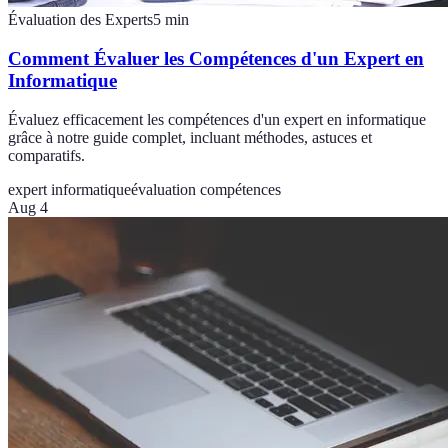
Évaluation des Experts
5
min
Comment Évaluer les Compétences d'un Expert en
Informatique
Évaluez efficacement les compétences d'un expert en informatique
grâce à notre guide complet, incluant méthodes, astuces et
comparatifs.
expert informatique
évaluation compétences
Aug 4