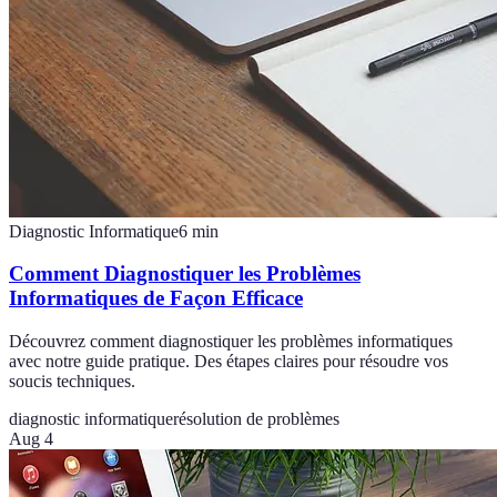
Diagnostic Informatique
6
min
Comment Diagnostiquer les Problèmes
Informatiques de Façon Efficace
Découvrez comment diagnostiquer les problèmes informatiques
avec notre guide pratique. Des étapes claires pour résoudre vos
soucis techniques.
diagnostic informatique
résolution de problèmes
Aug 4