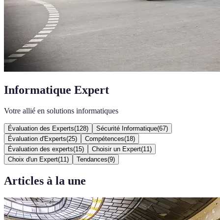
Informatique Expert
Votre allié en solutions informatiques
Évaluation des Experts
(
128
)
Sécurité Informatique
(
67
)
Évaluation d'Experts
(
25
)
Compétences
(
18
)
Évaluation des experts
(
15
)
Choisir un Expert
(
11
)
Choix d'un Expert
(
11
)
Tendances
(
9
)
Articles à la une