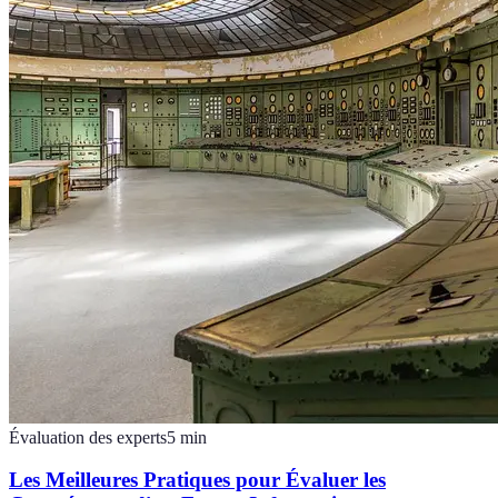
Évaluation des experts
5
min
Les Meilleures Pratiques pour Évaluer les