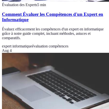
Évaluation des Experts
5
min
Comment Évaluer les Compétences d'un Expert en
Informatique
Évaluez efficacement les compétences d'un expert en informatique
grâce à notre guide complet, incluant méthodes, astuces et
comparatifs.
expert informatique
évaluation compétences
Aug 4