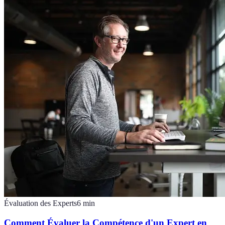
Évaluation des Experts
6
min
Comment Évaluer la Compétence d'un Expert en