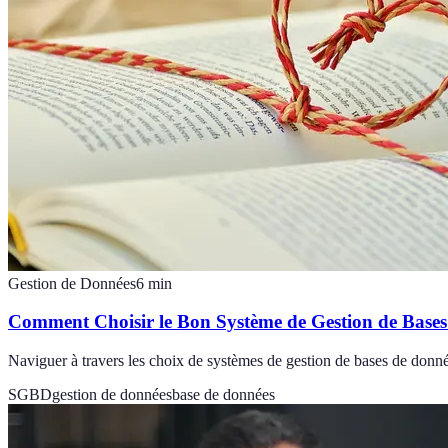
Gestion de Données
6
min
Comment Choisir le Bon Système de Gestion de Base
Naviguer à travers les choix de systèmes de gestion de bases de donné
SGBD
gestion de données
base de données