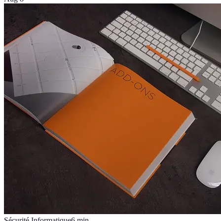
Sécurité Informatique
6
min