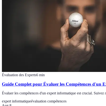
Évaluation des Experts
6
min
Guide Complet pour Évaluer les Compétences d'un E
Évaluer les compétences d'un expert informatique est crucial. Suivez n
expert informatique
évaluation compétences
Aug 8