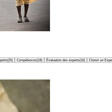
perts
(
25
)
Compétences
(
18
)
Évaluation des experts
(
16
)
Choisir un Expe