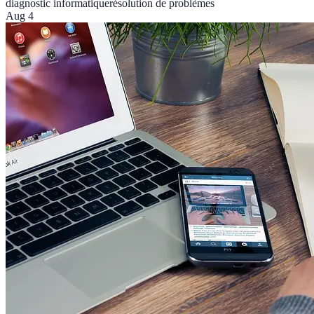
diagnostic informatique
résolution de problèmes
Aug 4