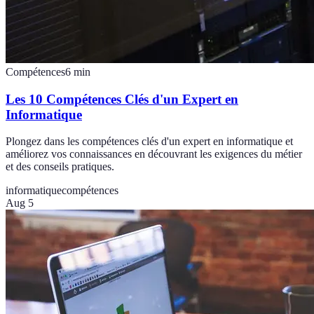
Compétences
6
min
Les 10 Compétences Clés d'un Expert en
Informatique
Plongez dans les compétences clés d'un expert en informatique et
améliorez vos connaissances en découvrant les exigences du métier
et des conseils pratiques.
informatique
compétences
Aug 5