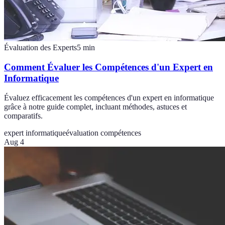
Évaluation des Experts
5
min
Comment Évaluer les Compétences d'un Expert en
Informatique
Évaluez efficacement les compétences d'un expert en informatique
grâce à notre guide complet, incluant méthodes, astuces et
comparatifs.
expert informatique
évaluation compétences
Aug 4