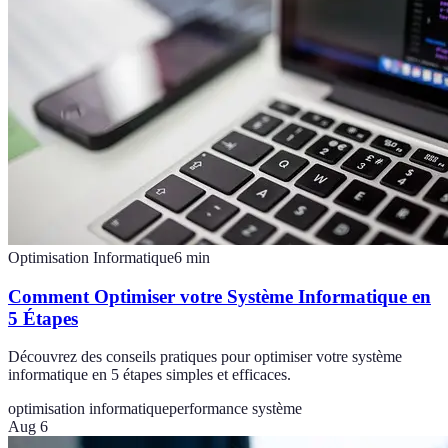
Optimisation Informatique
6
min
Comment Optimiser votre Système Informatique en
5 Étapes
Découvrez des conseils pratiques pour optimiser votre système
informatique en 5 étapes simples et efficaces.
optimisation informatique
performance système
Aug 6