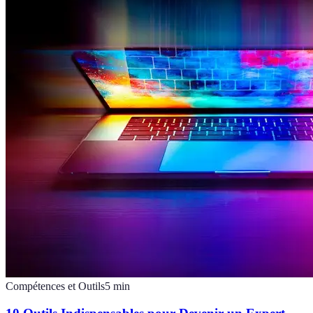
Compétences et Outils
5
min