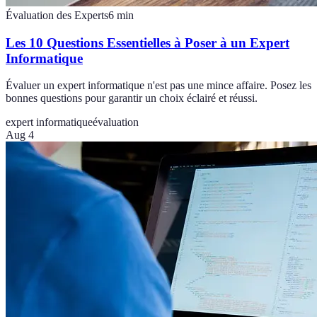
Évaluation des Experts
6
min
Les 10 Questions Essentielles à Poser à un Expert
Informatique
Évaluer un expert informatique n'est pas une mince affaire. Posez les
bonnes questions pour garantir un choix éclairé et réussi.
expert informatique
évaluation
Aug 4