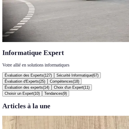
Informatique Expert
Votre allié en solutions informatiques
Évaluation des Experts
(
127
)
Sécurité Informatique
(
67
)
Évaluation d'Experts
(
25
)
Compétences
(
18
)
Évaluation des experts
(
14
)
Choix d'un Expert
(
11
)
Choisir un Expert
(
10
)
Tendances
(
9
)
Articles à la une