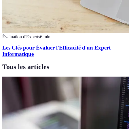
Évaluation d'Experts
6
min
Les Clés pour Évaluer l'Efficacité d'un Expert
Informatique
Tous les articles