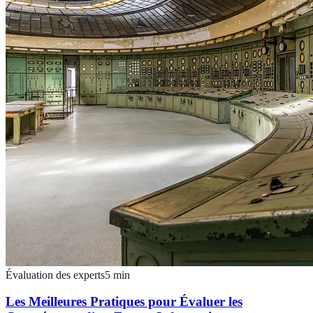
Évaluation des experts
5
min
Les Meilleures Pratiques pour Évaluer les