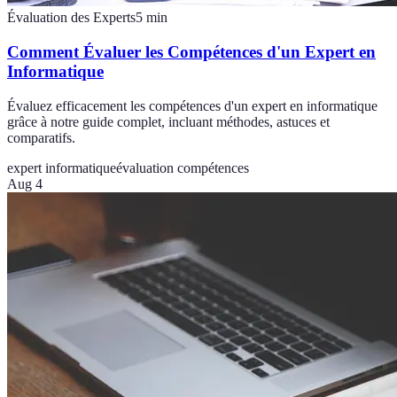
Évaluation des Experts
5
min
Comment Évaluer les Compétences d'un Expert en
Informatique
Évaluez efficacement les compétences d'un expert en informatique
grâce à notre guide complet, incluant méthodes, astuces et
comparatifs.
expert informatique
évaluation compétences
Aug 4