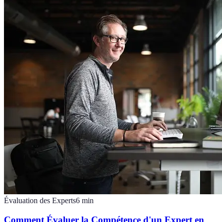
Évaluation des Experts
6
min
Comment Évaluer la Compétence d'un Expert en