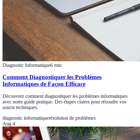
Diagnostic Informatique
6
min
Comment Diagnostiquer les Problèmes
Informatiques de Façon Efficace
Découvrez comment diagnostiquer les problèmes informatiques
avec notre guide pratique. Des étapes claires pour résoudre vos
soucis techniques.
diagnostic informatique
résolution de problèmes
Aug 4