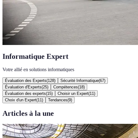
Informatique Expert
Votre allié en solutions informatiques
Évaluation des Experts
(
128
)
Sécurité Informatique
(
67
)
Évaluation d'Experts
(
25
)
Compétences
(
18
)
Évaluation des experts
(
15
)
Choisir un Expert
(
11
)
Choix d'un Expert
(
11
)
Tendances
(
9
)
Articles à la une