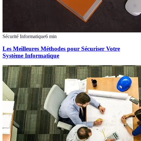
Sécurité Informatique
6
min
Les Meilleures Méthodes pour Sécuriser Votre
Système Informatique