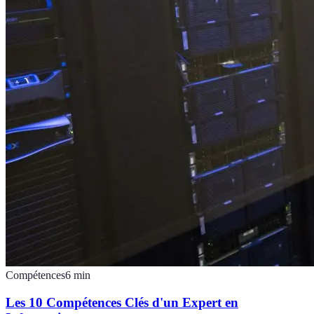
Compétences
6
min
Les 10 Compétences Clés d'un Expert en