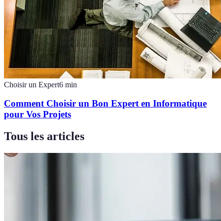
Choisir un Expert
6
min
Comment Choisir un Bon Expert en Informatique
pour Vos Projets
Tous les articles