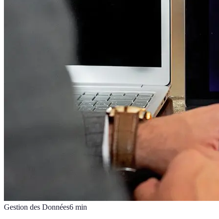
Gestion des Données
6
min