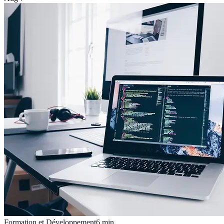
Formation et Développement
6
min