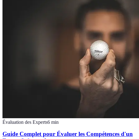
Évaluation des Experts
6
min
Guide Complet pour Évaluer les Compétences d'un