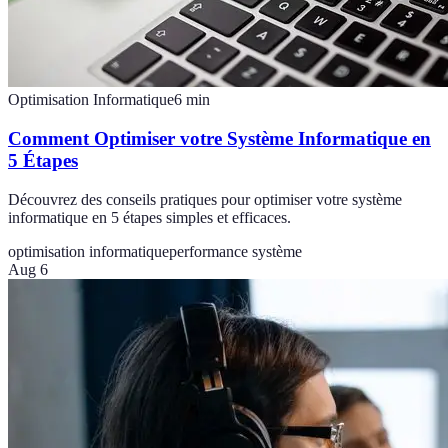
Optimisation Informatique
6
min
Comment Optimiser votre Système Informatique en
5 Étapes
Découvrez des conseils pratiques pour optimiser votre système
informatique en 5 étapes simples et efficaces.
optimisation informatique
performance système
Aug 6