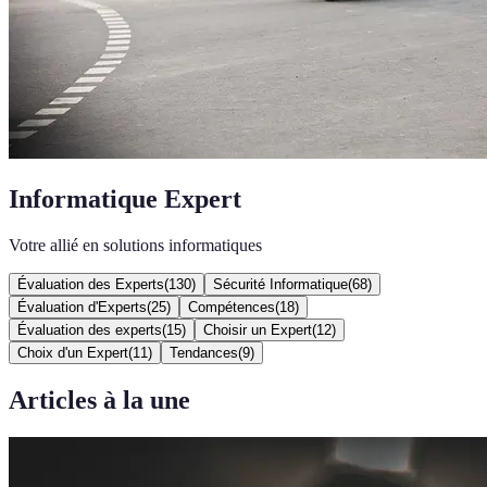
Informatique Expert
Votre allié en solutions informatiques
Évaluation des Experts
(
130
)
Sécurité Informatique
(
68
)
Évaluation d'Experts
(
25
)
Compétences
(
18
)
Évaluation des experts
(
15
)
Choisir un Expert
(
12
)
Choix d'un Expert
(
11
)
Tendances
(
9
)
Articles à la une