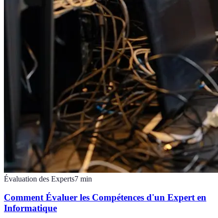
Évaluation des Experts
7
min
Comment Évaluer les Compétences d'un Expert en
Informatique